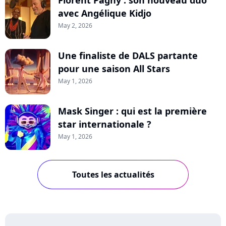
Florent Pagny : son nouveau duo
avec Angélique Kidjo
May 2, 2026
Une finaliste de DALS partante
pour une saison All Stars
May 1, 2026
Mask Singer : qui est la première
star internationale ?
May 1, 2026
Toutes les actualités