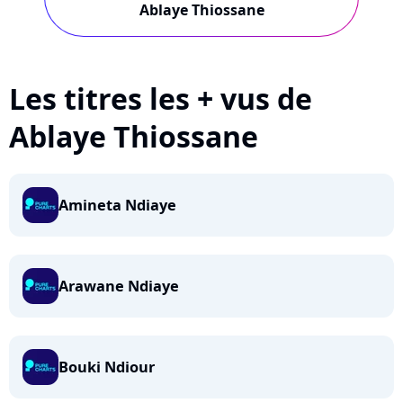
Ablaye Thiossane
Les titres les + vus de
Ablaye Thiossane
Amineta Ndiaye
Arawane Ndiaye
Bouki Ndiour