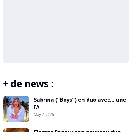
+ de news :
Sabrina ("Boys") en duo avec... une
IA
May 2, 2026