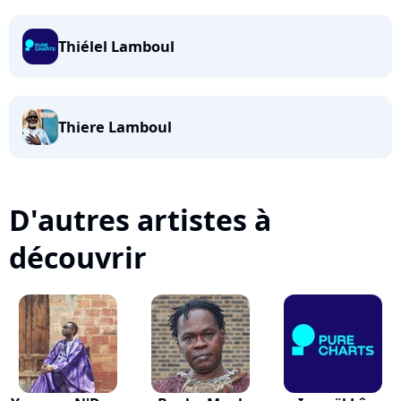
Thiélel Lamboul
Thiere Lamboul
D'autres artistes à
découvrir