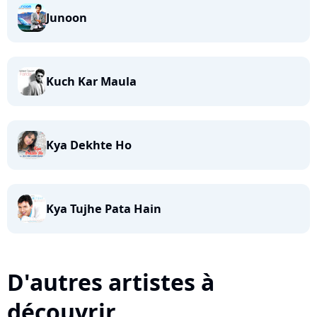
Junoon
Kuch Kar Maula
Kya Dekhte Ho
Kya Tujhe Pata Hain
D'autres artistes à
découvrir