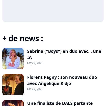
+ de news :
Sabrina ("Boys") en duo avec... une
IA
May 2, 2026
Florent Pagny : son nouveau duo
avec Angélique Kidjo
May 2, 2026
Une finaliste de DALS partante