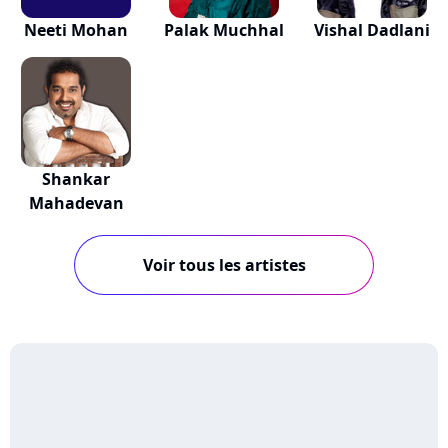
Neeti Mohan
Palak Muchhal
Vishal Dadlani
Shankar
Mahadevan
Voir tous les artistes