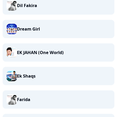
Dil Fakira
Dream Girl
EK JAHAN (One World)
Ek Shaqs
Farida