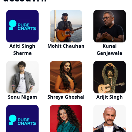
Aditi Singh
Mohit Chauhan
Kunal
Sharma
Ganjawala
Sonu Nigam
Shreya Ghoshal
Arijit Singh