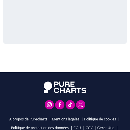
A propos de Purecharts
|
Mentions légales
|
Politique de cookies
|
Politique de protection des données
|
CGU
|
CGV
|
Gérer Utiq
|