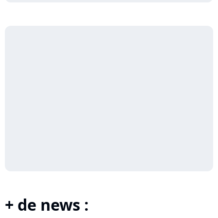
+ de news :