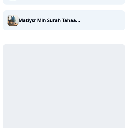
Matiysr Min Surah Tahaa...