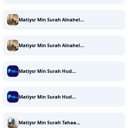
Matiysr Min Surah Alnahel...
Matiysr Min Surah Alnahel...
Matiysr Min Surah Hud...
Matiysr Min Surah Hud...
Matiysr Min Surah Tahaa...