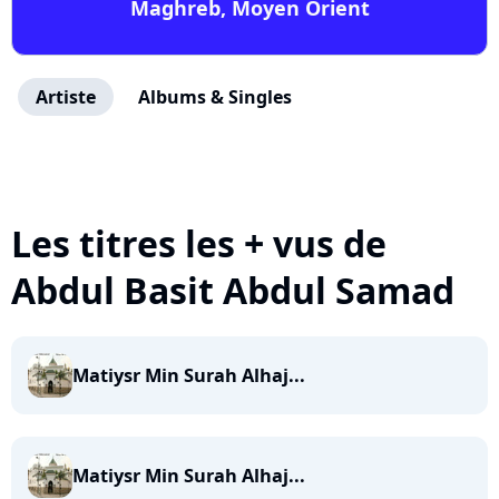
Maghreb, Moyen Orient
Artiste
Albums & Singles
Les titres les + vus de
Abdul Basit Abdul Samad
Matiysr Min Surah Alhaj...
Matiysr Min Surah Alhaj...