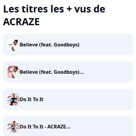
Les titres les + vus de
ACRAZE
Believe (feat. Goodboys)
Believe (feat. Goodboys)...
Do It To It
Do It To It - ACRAZE...