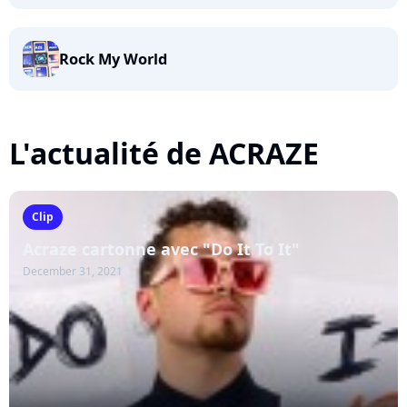
Rock My World
L'actualité de ACRAZE
Clip
Acraze cartonne avec "Do It To It"
December 31, 2021