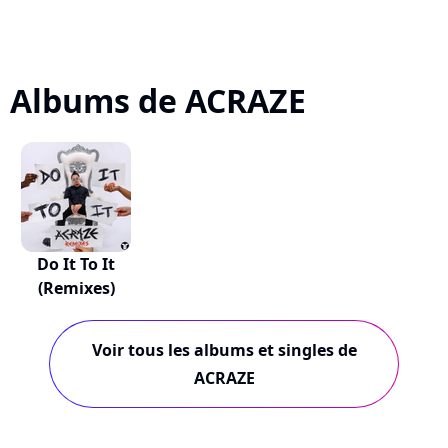
Albums de ACRAZE
Do It To It
(Remixes)
Voir tous les albums et singles de
ACRAZE