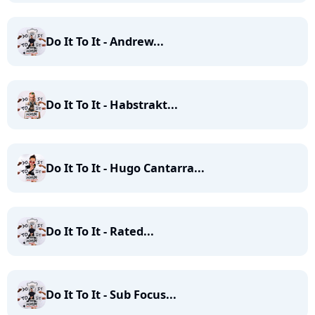
Do It To It - Andrew...
Do It To It - Habstrakt...
Do It To It - Hugo Cantarra...
Do It To It - Rated...
Do It To It - Sub Focus...