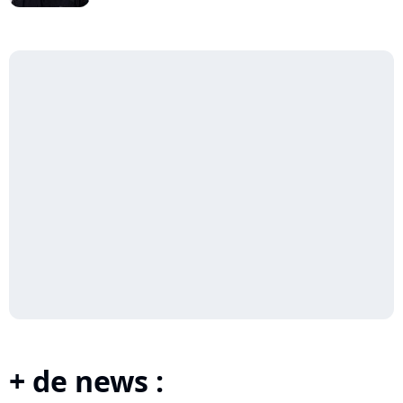
+ de news :