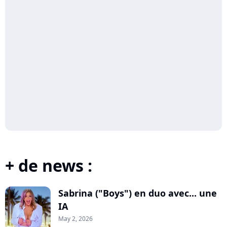
+ de news :
Sabrina ("Boys") en duo avec... une
IA
May 2, 2026