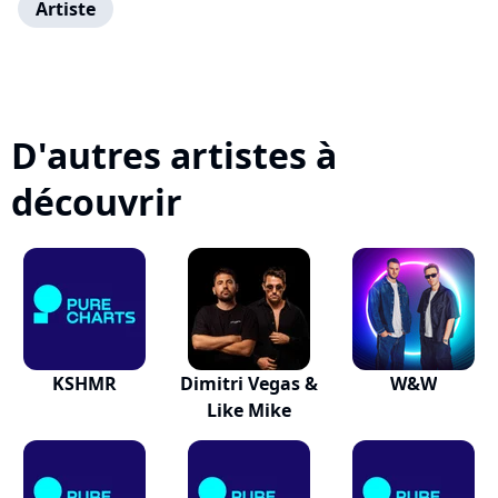
Artiste
D'autres artistes à
découvrir
KSHMR
Dimitri Vegas &
W&W
Like Mike