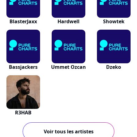
BlasterJaxx
Hardwell
Showtek
Bassjackers
Ummet Ozcan
Dzeko
R3HAB
Voir tous les artistes