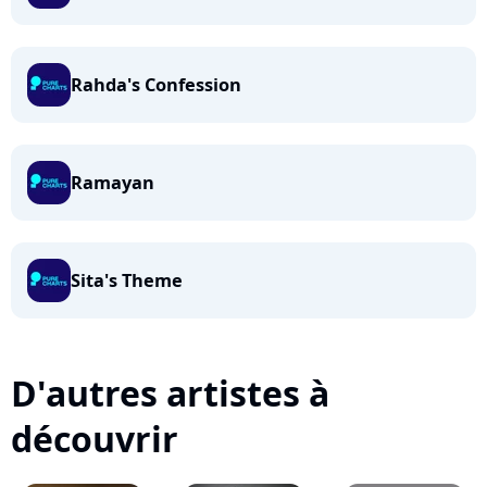
Rahda's Confession
Ramayan
Sita's Theme
D'autres artistes à
découvrir