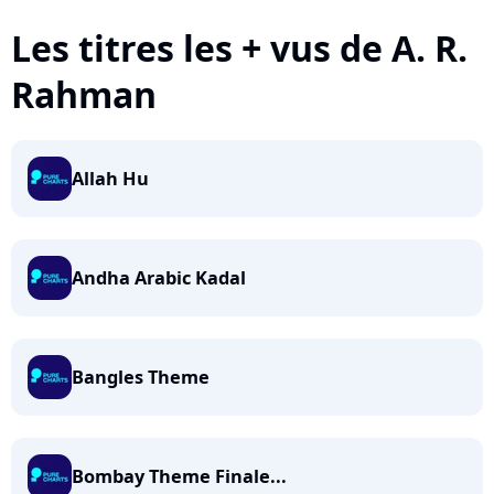
Les titres les + vus de A. R.
Rahman
Allah Hu
Andha Arabic Kadal
Bangles Theme
Bombay Theme Finale...