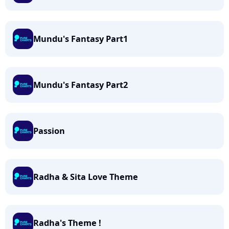
Mundu's Fantasy Part1
Mundu's Fantasy Part2
Passion
Radha & Sita Love Theme
Radha's Theme !