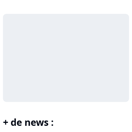
+ de news :