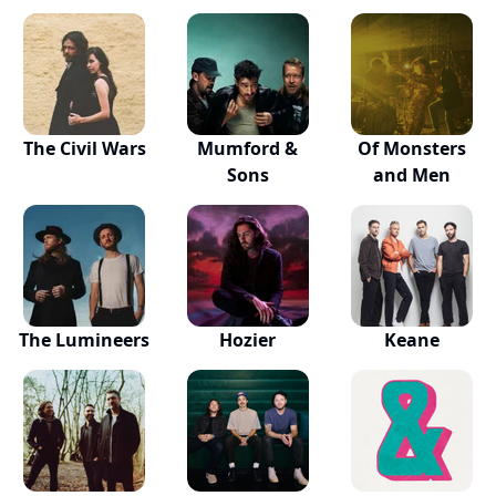
The Civil Wars
Mumford &
Of Monsters
Sons
and Men
The Lumineers
Hozier
Keane