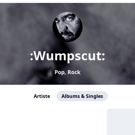
:Wumpscut:
Pop, Rock
Artiste
Albums & Singles