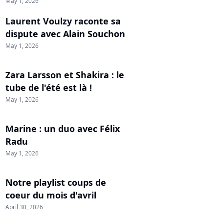
May 1, 2026
Laurent Voulzy raconte sa
dispute avec Alain Souchon
May 1, 2026
Zara Larsson et Shakira : le
tube de l'été est là !
May 1, 2026
Marine : un duo avec Félix
Radu
May 1, 2026
Notre playlist coups de
coeur du mois d'avril
April 30, 2026