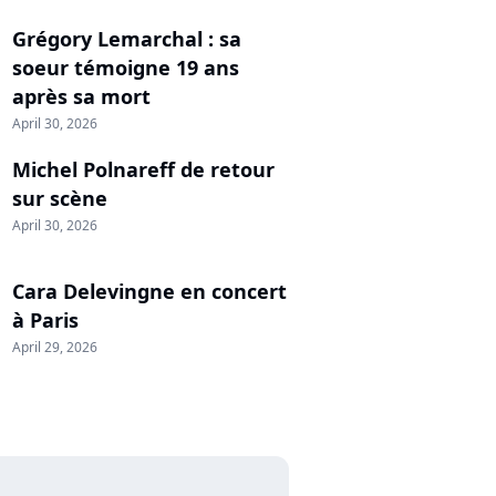
Grégory Lemarchal : sa
soeur témoigne 19 ans
après sa mort
April 30, 2026
Michel Polnareff de retour
sur scène
April 30, 2026
Cara Delevingne en concert
à Paris
April 29, 2026