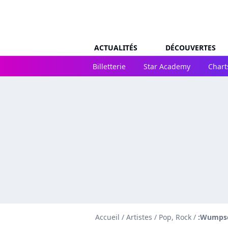
ACTUALITÉS
DÉCOUVERTES
Billetterie
Star Academy
Chart
Accueil
/
Artistes
/
Pop, Rock
/
:Wumpsc