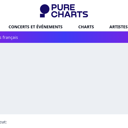
CONCERTS ET ÉVÉNEMENTS
CHARTS
ARTISTES
s français
ut: