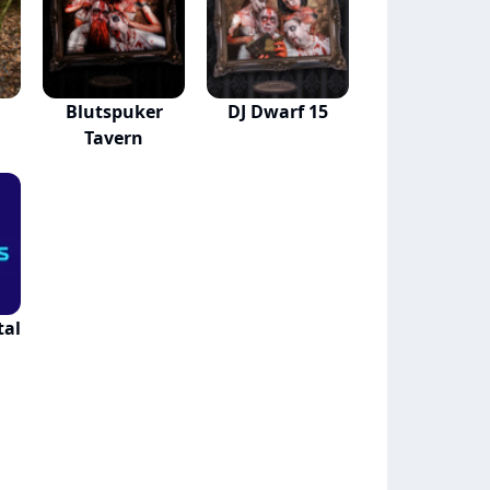
Blutspuker
DJ Dwarf 15
Tavern
tal