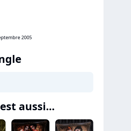
septembre 2005
ingle
st aussi...