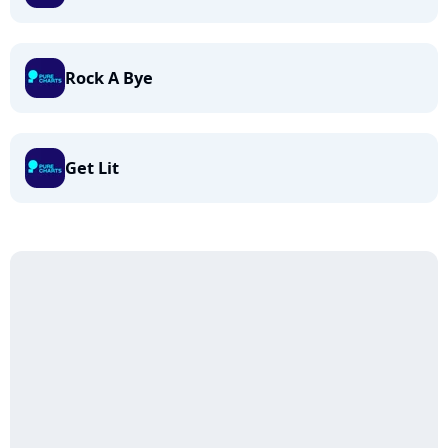
Rock A Bye
Get Lit