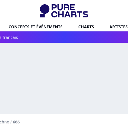
CONCERTS ET ÉVÉNEMENTS
CHARTS
ARTISTES
s français
echno
/
666