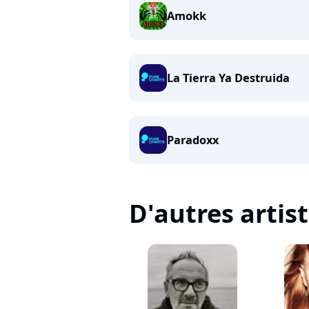
Amokk
La Tierra Ya Destruida
Paradoxx
D'autres artis