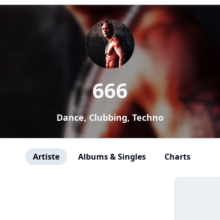
666
Dance, Clubbing, Techno
Artiste
Albums & Singles
Charts