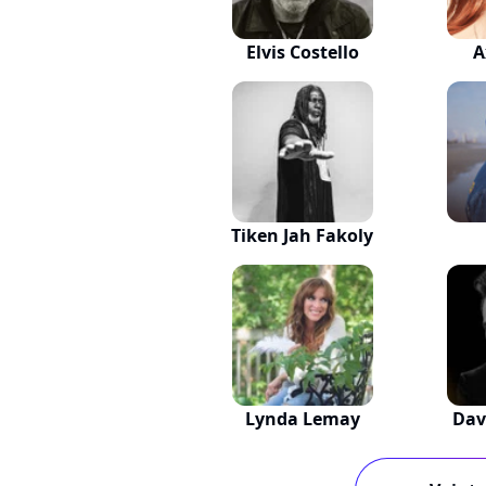
Elvis Costello
A
Tiken Jah Fakoly
Lynda Lemay
Dav