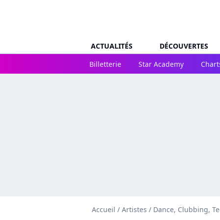
ACTUALITÉS
DÉCOUVERTES
Billetterie
Star Academy
Chart
Accueil
/
Artistes
/
Dance, Clubbing, T