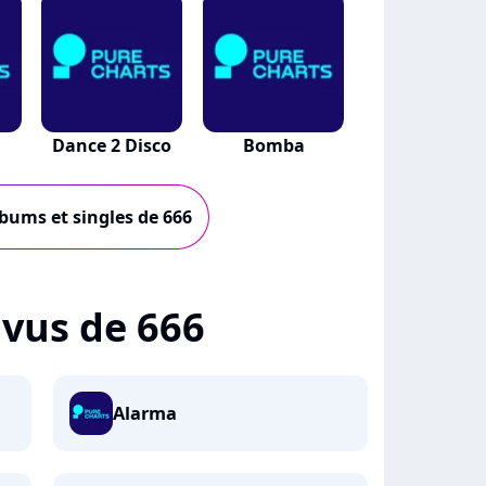
Dance 2 Disco
Bomba
lbums et singles de 666
+ vus de 666
Alarma