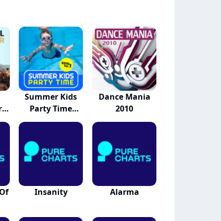
Summer Kids
Dance Mania
r
Party Time
2010
2010,...
 Of
Insanity
Alarma