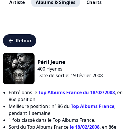
Artiste
Albums & Singles
Charts
arrow_left
Retour
Péril Jeune
400 Hyenes
Date de sortie: 19 février 2008
Entré dans le
Top Albums France du 18/02/2008
, en
86e position.
Meilleure position : n° 86 du
Top Albums France
,
pendant 1 semaine.
1 fois classé dans le Top Albums France.
Sorti du Top Albums France
le 18/02/2008
, en 86e