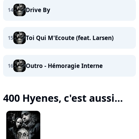
Drive By
14
Toi Qui M'Ecoute (feat. Larsen)
15
Outro - Hémoragie Interne
16
400 Hyenes, c'est aussi...