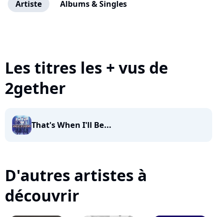
Artiste
Albums & Singles
Les titres les + vus de
2gether
That's When I'll Be...
D'autres artistes à
découvrir