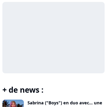
+ de news :
Sabrina ("Boys") en duo avec... une