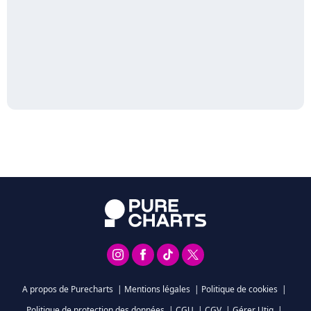
A propos de Purecharts
|
Mentions légales
|
Politique de cookies
|
Politique de protection des données
|
CGU
|
CGV
|
Gérer Utiq
|