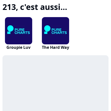
213, c'est aussi...
Groupie Luv
The Hard Way