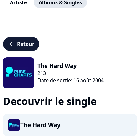
Artiste
Albums & Singles
arrow_left
Retour
The Hard Way
213
Date de sortie: 16 août 2004
Decouvrir le single
The Hard Way