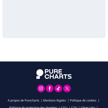
A propos de Purecharts
|
Mentions légales
|
Politique de cookies
|
Politique de protection des données
|
CGU
|
CGV
|
Gérer Utiq
|