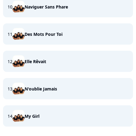
10
Naviguer Sans Phare
11
Des Mots Pour Toi
12
Elle Rêvait
13
N'oublie Jamais
14
My Girl