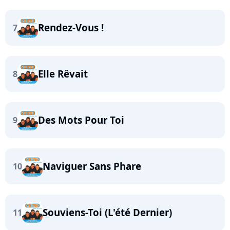
Rendez-Vous !
7
Elle Rêvait
8
Des Mots Pour Toi
9
Naviguer Sans Phare
10
Souviens-Toi (L'été Dernier)
11