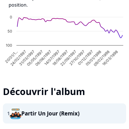
position.
0
50
100
20/01/1…
24/02/1997
31/03/1997
05/05/1997
09/06/1997
14/07/1997
18/08/1997
22/09/1997
27/10/1997
01/12/1997
05/01/1998
09/02/1998
16/03/1998
Découvrir l'album
Partir Un Jour (Remix)
1
Highcharts.com