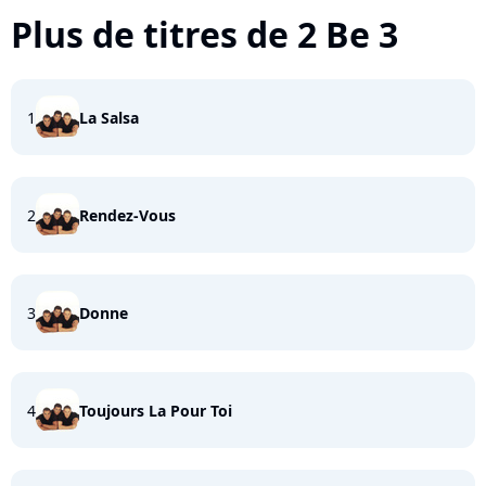
Plus de titres de 2 Be 3
1
La Salsa
2
Rendez-Vous
3
Donne
4
Toujours La Pour Toi