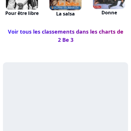
Donne
Pour être libre
La salsa
Voir tous les classements dans les charts de
2 Be 3