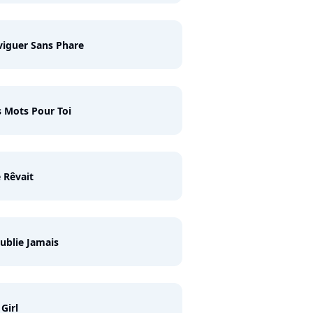
iguer Sans Phare
 Mots Pour Toi
e Rêvait
ublie Jamais
Girl