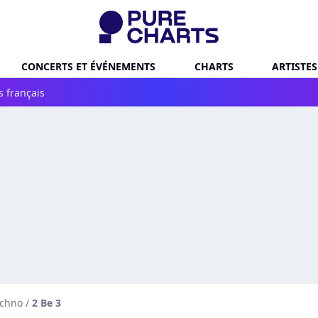
CONCERTS ET ÉVÉNEMENTS
CHARTS
ARTISTES
s français
echno
/
2 Be 3