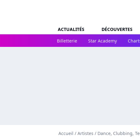
ACTUALITÉS
DÉCOUVERTES
Billetterie
Star Academy
Chart
Accueil
/
Artistes
/
Dance, Clubbing, T