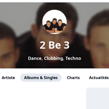
2 Be 3
Dance, Clubbing, Techno
Artiste
Albums & Singles
Charts
Actualités