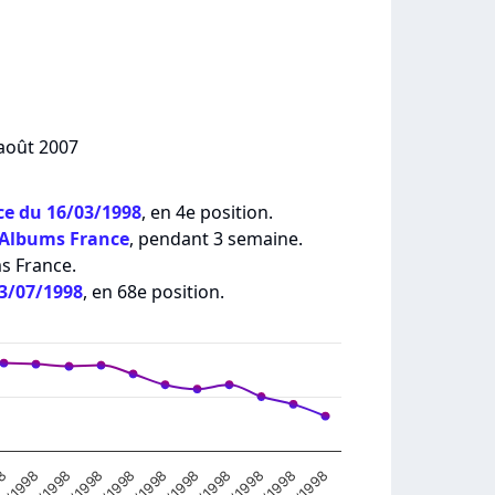
 août 2007
e du 16/03/1998
, en 4e position.
 Albums France
, pendant 3 semaine.
ms France.
13/07/1998
, en 68e position.