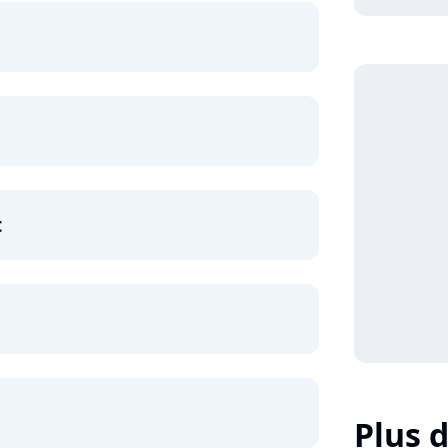
t
Plus d