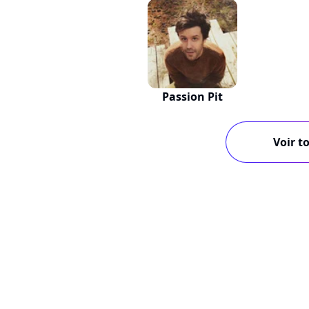
Passion Pit
Voir to