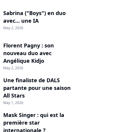
Sabrina ("Boys") en duo
avec... une IA
May 2, 2026
Florent Pagny : son
nouveau duo avec
Angélique Kidjo
May 2, 2026
Une finaliste de DALS
partante pour une saison
All Stars
May 1, 2026
Mask Singer : qui est la
première star
internationale ?