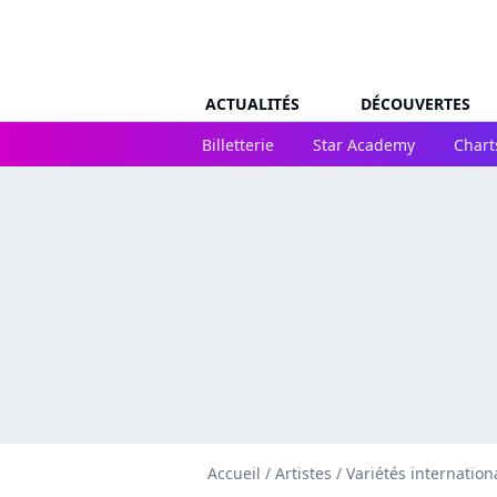
ACTUALITÉS
DÉCOUVERTES
Billetterie
Star Academy
Chart
Accueil
/
Artistes
/
Variétés internation