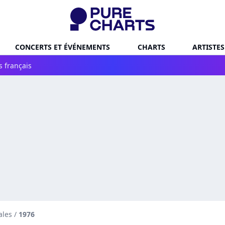
CONCERTS ET ÉVÉNEMENTS
CHARTS
ARTISTES
s français
ales
/
1976