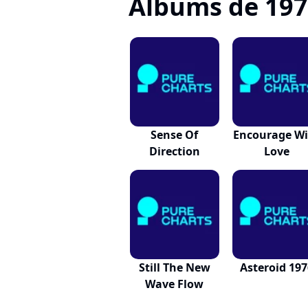
Albums de 19
Sense Of
Encourage Wi
Direction
Love
Still The New
Asteroid 197
Wave Flow