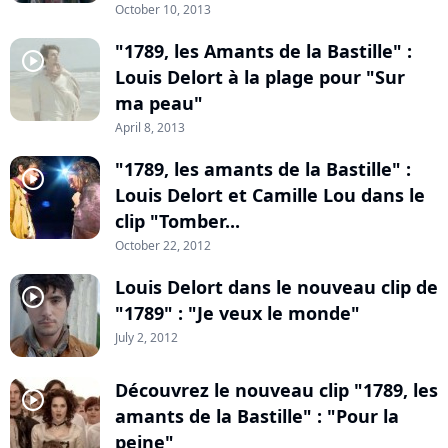
October 10, 2013
"1789, les Amants de la Bastille" :
player2
Louis Delort à la plage pour "Sur
ma peau"
April 8, 2013
"1789, les amants de la Bastille" :
player2
Louis Delort et Camille Lou dans le
clip "Tomber...
October 22, 2012
Louis Delort dans le nouveau clip de
player2
"1789" : "Je veux le monde"
July 2, 2012
Découvrez le nouveau clip "1789, les
player2
amants de la Bastille" : "Pour la
peine"