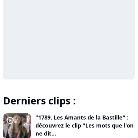
Derniers clips :
"1789, Les Amants de la Bastille" :
player2
découvrez le clip "Les mots que l'on
ne dit...