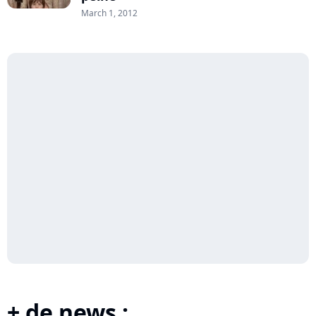
March 1, 2012
+ de news :