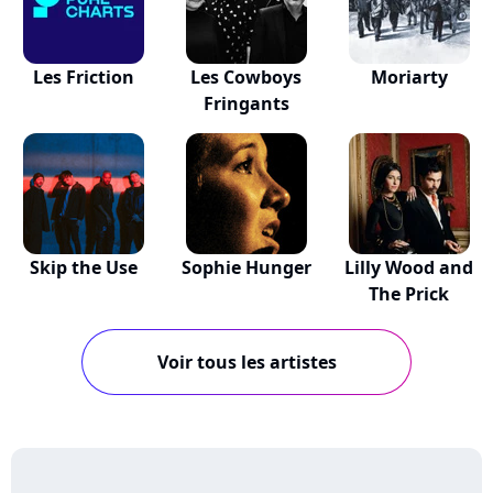
Les Friction
Les Cowboys
Moriarty
Fringants
Skip the Use
Sophie Hunger
Lilly Wood and
The Prick
Voir tous les artistes