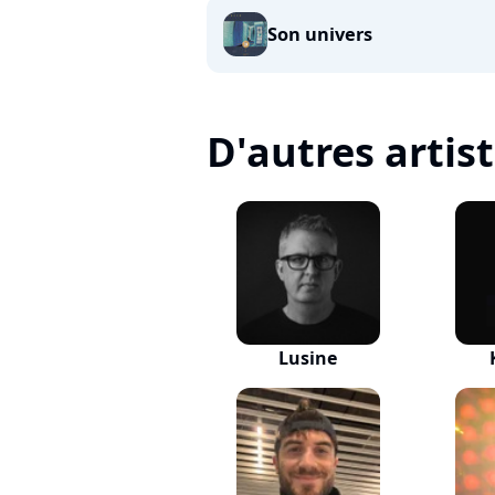
Son univers
D'autres artis
Lusine