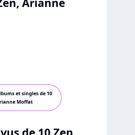
Zen, Arianne
albums et singles de 10
rianne Moffat
+ vus de 10 Zen,