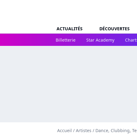
ACTUALITÉS
DÉCOUVERTES
Billetterie
Star Academy
Chart
Accueil
/
Artistes
/
Dance, Clubbing, T