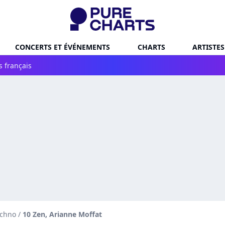
CONCERTS ET ÉVÉNEMENTS
CHARTS
ARTISTES
s français
echno
/
10 Zen, Arianne Moffat