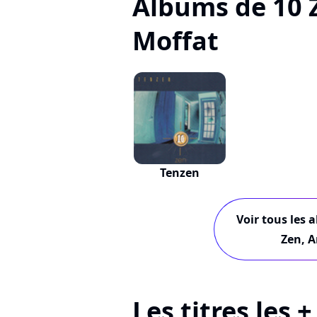
Albums de 10 
Moffat
Tenzen
Voir tous les 
Zen, A
Les titres les 