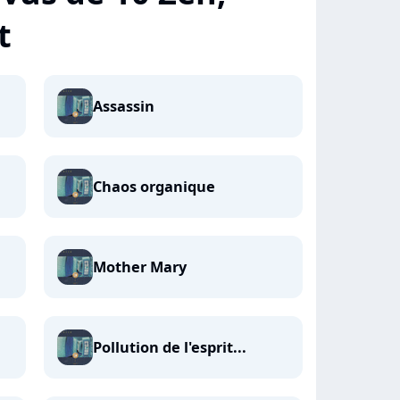
t
Assassin
Chaos organique
Mother Mary
Pollution de l'esprit...