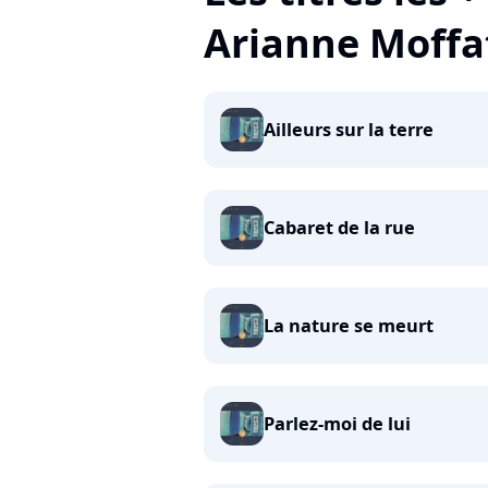
Arianne Moffa
Ailleurs sur la terre
Cabaret de la rue
La nature se meurt
Parlez-moi de lui