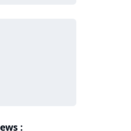
ews :