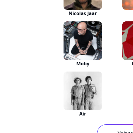
Nicolas Jaar
Moby
Air