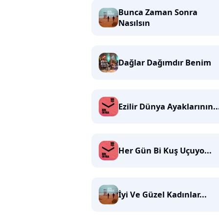
Bunca Zaman Sonra
Nasılsın
Dağlar Dağımdır Benim
Ezilir Dünya Ayaklarının..
Her Gün Bi Kuş Uçuyo...
İyi Ve Güzel Kadınlar...