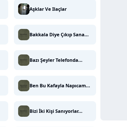
Aşklar Ve Ilaçlar
Bakkala Diye Çıkıp Sana...
Bazı Şeyler Telefonda...
Ben Bu Kafayla Napıcam...
Bizi İki Kişi Sanıyorlar...