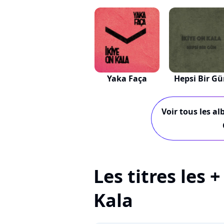
Yaka Faça
Hepsi Bir G
Voir tous les al
Les titres les 
Kala