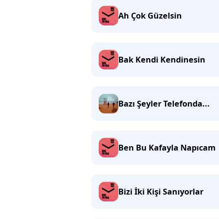
Ah Çok Güzelsin
Bak Kendi Kendinesin
Bazı Şeyler Telefonda...
Ben Bu Kafayla Napıcam
Bizi İki Kişi Sanıyorlar