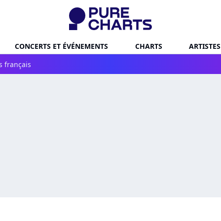
CONCERTS ET ÉVÉNEMENTS
CHARTS
ARTISTES
s français