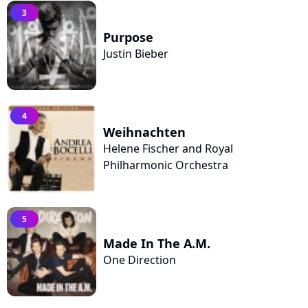
3
Purpose
Justin Bieber
4
Weihnachten
Helene Fischer and Royal
Philharmonic Orchestra
5
Made In The A.M.
One Direction