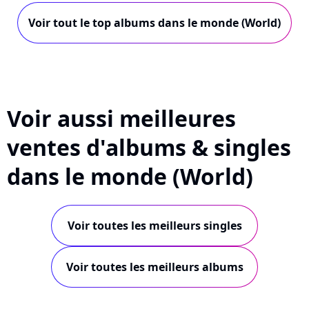
Voir tout le top albums dans le monde (World)
Voir aussi meilleures
ventes d'albums & singles
dans le monde (World)
Voir toutes les meilleurs singles
Voir toutes les meilleurs albums