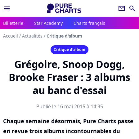
menu
newsletter
search
Billetterie
Star Academy
Charts français
Accueil
/
Actualités
/
Critique d'album
Critique d'album
Grégoire, Snoop Dogg,
Brooke Fraser : 3 albums
au banc d'essai
Publié le 16 mai 2015 à 14:35
Chaque semaine désormais, Pure Charts passe
en revue trois albums incontournables du