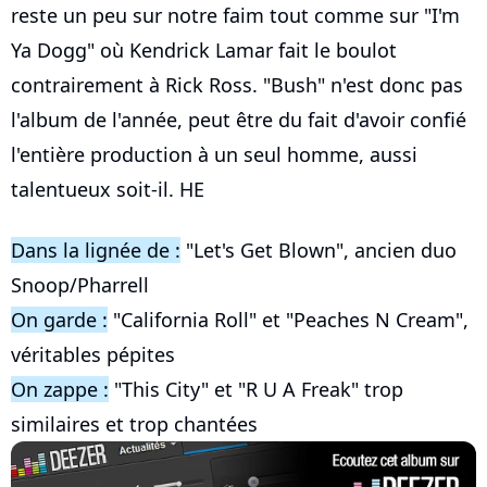
reste un peu sur notre faim tout comme sur "I'm
Ya Dogg" où Kendrick Lamar fait le boulot
contrairement à Rick Ross. "Bush" n'est donc pas
l'album de l'année, peut être du fait d'avoir confié
l'entière production à un seul homme, aussi
talentueux soit-il. HE
Dans la lignée de :
"Let's Get Blown", ancien duo
Snoop/Pharrell
On garde :
"California Roll" et "Peaches N Cream",
véritables pépites
On zappe :
"This City" et "R U A Freak" trop
similaires et trop chantées