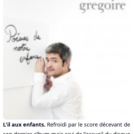
L'il aux enfants.
Refroidi par le score décevant de
son dernier album mais ravi de l'accueil du disque