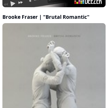
Brooke Fraser | "Brutal Romantic"