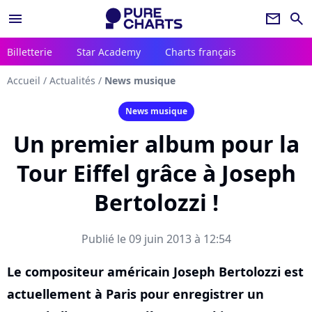
menu
newsletter
search
Billetterie
Star Academy
Charts français
Accueil
/
Actualités
/
News musique
News musique
Un premier album pour la
Tour Eiffel grâce à Joseph
Bertolozzi !
Publié le 09 juin 2013 à 12:54
Le compositeur américain Joseph Bertolozzi est
actuellement à Paris pour enregistrer un