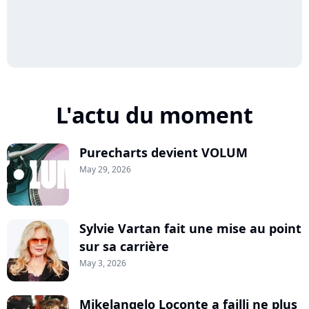
L'actu du moment
Purecharts devient VOLUM
May 29, 2026
Sylvie Vartan fait une mise au point
sur sa carrière
May 3, 2026
Mikelangelo Loconte a failli ne plus