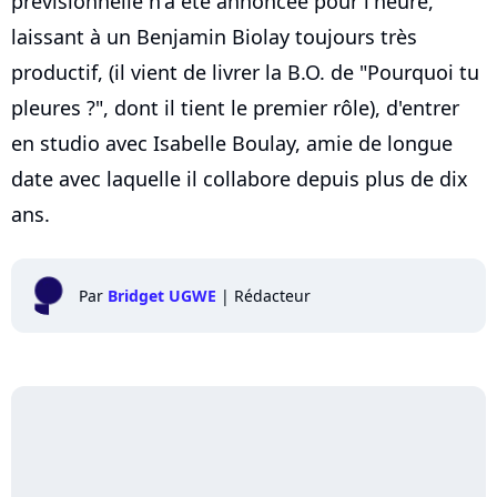
prévisionnelle n'a été annoncée pour l'heure,
laissant à un Benjamin Biolay toujours très
productif, (il vient de livrer la B.O. de "Pourquoi tu
pleures ?", dont il tient le premier rôle), d'entrer
en studio avec Isabelle Boulay, amie de longue
date avec laquelle il collabore depuis plus de dix
ans.
Par
Bridget UGWE
|
Rédacteur