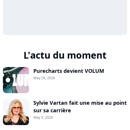
L'actu du moment
Purecharts devient VOLUM
May 29, 2026
Sylvie Vartan fait une mise au point
sur sa carrière
May 3, 2026