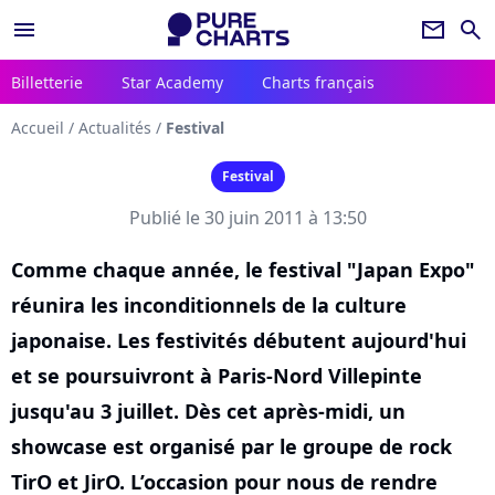
menu
newsletter
search
Billetterie
Star Academy
Charts français
Accueil
/
Actualités
/
Festival
Festival
Publié le 30 juin 2011 à 13:50
Comme chaque année, le festival "Japan Expo"
réunira les inconditionnels de la culture
japonaise. Les festivités débutent aujourd'hui
et se poursuivront à Paris-Nord Villepinte
jusqu'au 3 juillet. Dès cet après-midi, un
showcase est organisé par le groupe de rock
TirO et JirO. L’occasion pour nous de rendre