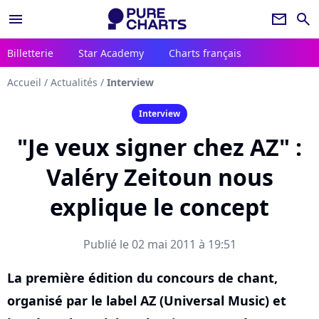
menu
newsletter
search
Billetterie
Star Academy
Charts français
Accueil
/
Actualités
/
Interview
Interview
"Je veux signer chez AZ" :
Valéry Zeitoun nous
explique le concept
Publié le 02 mai 2011 à 19:51
La première édition du concours de chant,
organisé par le label AZ (Universal Music) et