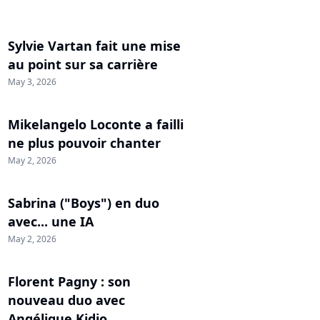
Sylvie Vartan fait une mise
au point sur sa carrière
May 3, 2026
Mikelangelo Loconte a failli
ne plus pouvoir chanter
May 2, 2026
Sabrina ("Boys") en duo
avec... une IA
May 2, 2026
Florent Pagny : son
nouveau duo avec
Angélique Kidjo