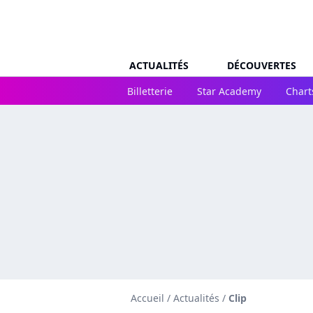
ACTUALITÉS
DÉCOUVERTES
Billetterie
Star Academy
Chart
Accueil
/
Actualités
/
Clip