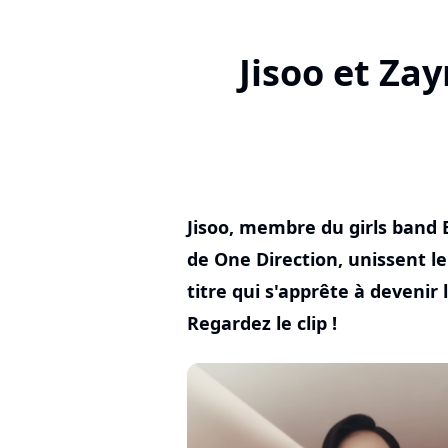
Jisoo et Zay
Jisoo, membre du girls band 
de One Direction, unissent le
titre qui s'apprête à deveni
Regardez le clip !