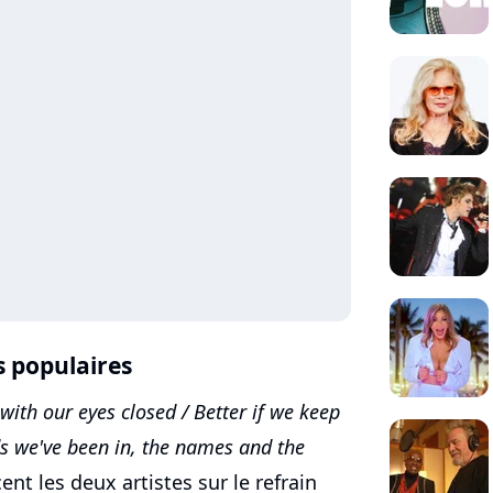
s populaires
 with our eyes closed / Better if we keep
s we've been in, the namеs and the
ent les deux artistes sur le refrain