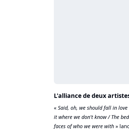
L'alliance de deux artiste
«
Said, oh, we should fall in love
it where we don't know / The bed
faces of who we wеre with
» lanc