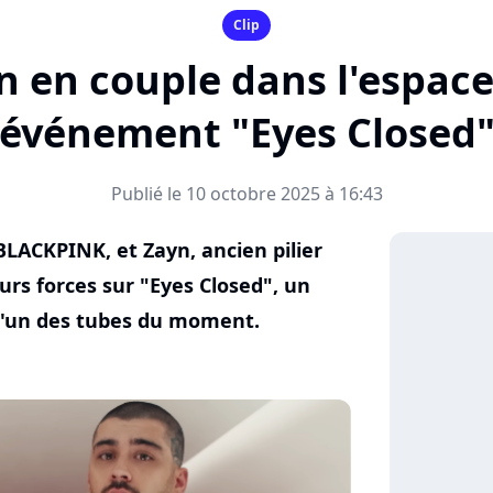
Clip
n en couple dans l'espace
événement "Eyes Closed
Publié le 10 octobre 2025 à 16:43
BLACKPINK, et Zayn, ancien pilier
urs forces sur "Eyes Closed", un
r l'un des tubes du moment.