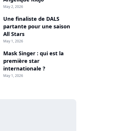
May 2, 2026
Une finaliste de DALS
partante pour une saison
All Stars
May 1, 2026
Mask Singer : qui est la
première star
internationale ?
May 1, 2026