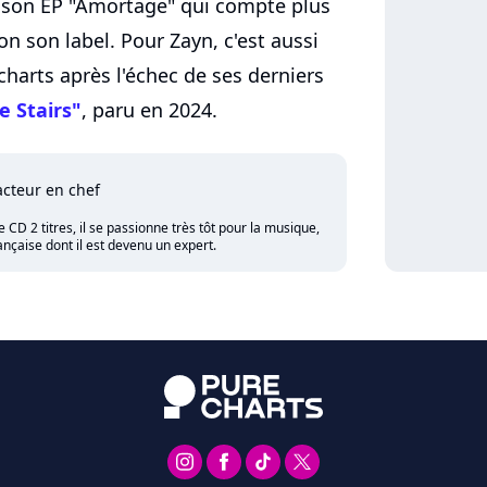
 son EP "Amortage" qui compte plus
n son label. Pour Zayn, c'est aussi
charts après l'échec de ses derniers
 Stairs"
, paru en 2024.
cteur en chef
CD 2 titres, il se passionne très tôt pour la musique,
nçaise dont il est devenu un expert.