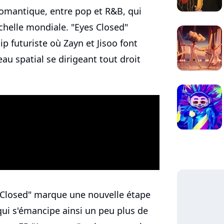
omantique, entre pop et R&B, qui
'échelle mondiale. "Eyes Closed"
ip futuriste où Zayn et Jisoo font
eau spatial se dirigeant tout droit
 Closed" marque une nouvelle étape
 qui s'émancipe ainsi un peu plus de