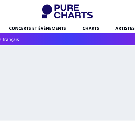
CONCERTS ET ÉVÉNEMENTS
CHARTS
ARTISTES
s français