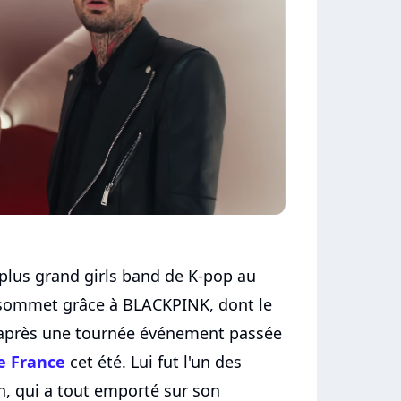
plus grand girls band de K-pop au
 sommet grâce à BLACKPINK, dont le
 après une tournée événement passée
e France
cet été. Lui fut l'un des
n, qui a tout emporté sur son