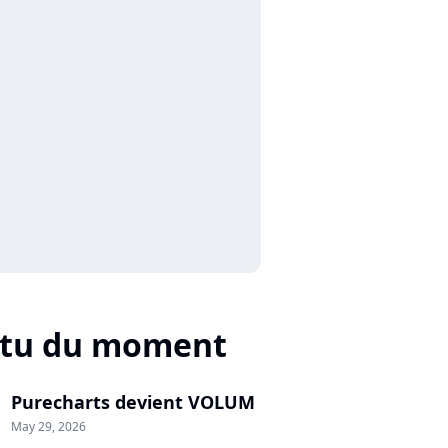
ctu du moment
Purecharts devient VOLUM
May 29, 2026