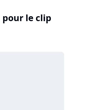
 pour le clip
"