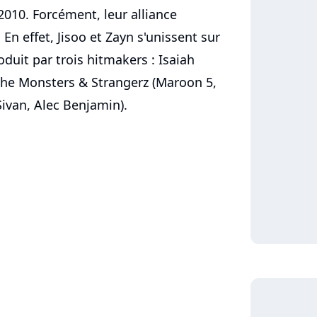
010. Forcément, leur alliance
. En effet, Jisoo et Zayn s'unissent sur
roduit par trois hitmakers : Isaiah
The Monsters & Strangerz (Maroon 5,
Sivan, Alec Benjamin).