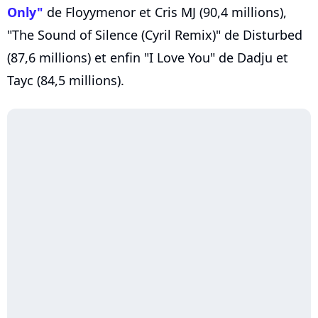
Only"
de Floyymenor et Cris MJ (90,4 millions),
"The Sound of Silence (Cyril Remix)" de Disturbed
(87,6 millions) et enfin "I Love You" de Dadju et
Tayc (84,5 millions).