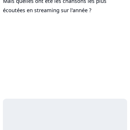
Mais quelles ont été les chansons les plus
écoutées en streaming sur l'année ?