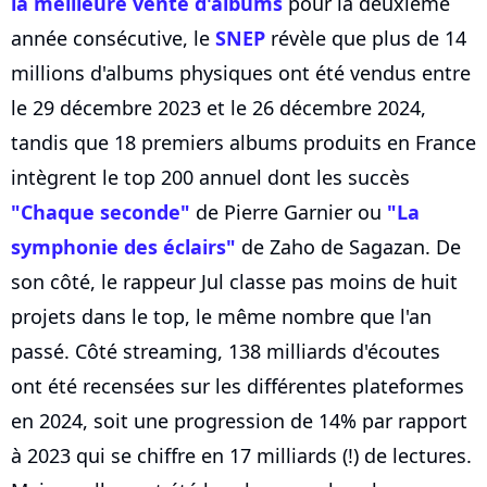
la meilleure vente d'albums
pour la deuxième
année consécutive, le
SNEP
révèle que plus de 14
millions d'albums physiques ont été vendus entre
le 29 décembre 2023 et le 26 décembre 2024,
tandis que 18 premiers albums produits en France
intègrent le top 200 annuel dont les succès
"Chaque seconde"
de Pierre Garnier ou
"La
symphonie des éclairs"
de Zaho de Sagazan. De
son côté, le rappeur Jul classe pas moins de huit
projets dans le top, le même nombre que l'an
passé. Côté streaming, 138 milliards d'écoutes
ont été recensées sur les différentes plateformes
en 2024, soit une progression de 14% par rapport
à 2023 qui se chiffre en 17 milliards (!) de lectures.