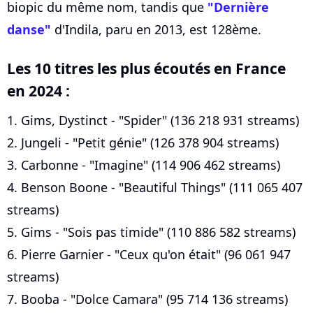
biopic du même nom, tandis que
"Dernière
danse"
d'Indila, paru en 2013, est 128ème.
Les 10 titres les plus écoutés en France
en 2024 :
1. Gims, Dystinct - "Spider" (136 218 931 streams)
2. Jungeli - "Petit génie" (126 378 904 streams)
3. Carbonne - "Imagine" (114 906 462 streams)
4. Benson Boone - "Beautiful Things" (111 065 407
streams)
5. Gims - "Sois pas timide" (110 886 582 streams)
6. Pierre Garnier - "Ceux qu'on était" (96 061 947
streams)
7. Booba - "Dolce Camara" (95 714 136 streams)