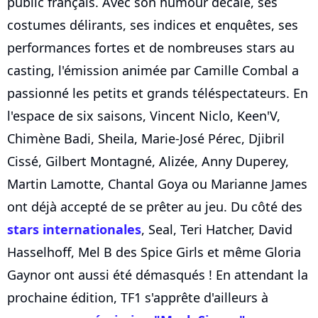
public français. Avec son humour décalé, ses
costumes délirants, ses indices et enquêtes, ses
performances fortes et de nombreuses stars au
casting, l'émission animée par Camille Combal a
passionné les petits et grands téléspectateurs. En
l'espace de six saisons, Vincent Niclo, Keen'V,
Chimène Badi, Sheila, Marie-José Pérec, Djibril
Cissé, Gilbert Montagné, Alizée, Anny Duperey,
Martin Lamotte, Chantal Goya ou Marianne James
ont déjà accepté de se prêter au jeu. Du côté des
stars internationales
, Seal, Teri Hatcher, David
Hasselhoff, Mel B des Spice Girls et même Gloria
Gaynor ont aussi été démasqués ! En attendant la
prochaine édition, TF1 s'apprête d'ailleurs à