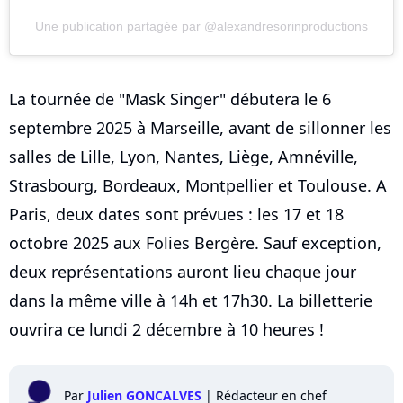
Une publication partagée par @alexandresorinproductions
La tournée de "Mask Singer" débutera le 6
septembre 2025 à Marseille, avant de sillonner les
salles de Lille, Lyon, Nantes, Liège, Amnéville,
Strasbourg, Bordeaux, Montpellier et Toulouse. A
Paris, deux dates sont prévues : les 17 et 18
octobre 2025 aux Folies Bergère. Sauf exception,
deux représentations auront lieu chaque jour
dans la même ville à 14h et 17h30. La billetterie
ouvrira ce lundi 2 décembre à 10 heures !
Par
Julien GONCALVES
|
Rédacteur en chef