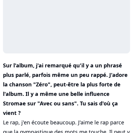
Sur l'album, j'ai remarqué qu'il y a un phrasé
plus parlé, parfois même un peu rappé. J'adore
la chanson "Zéro", peut-être la plus forte de
l'album. Il y a même une belle influence
Stromae sur "Avec ou sans". Tu sais d'où ça
vient ?
Le rap, j'en écoute beaucoup. J'aime le rap parce
que la gymnastique des mots me touche. Il peut y