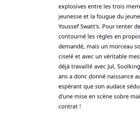
explosives entre les trois mem
jeunesse et la fougue du jeune 
Youssef Swatt's. Pour tenter de
contourné les règles en prop
demandé, mais un morceau somb
ciselé et avec un véritable mes
déjà travaillé avec Jul, Soolki
ans a donc donné naissance au 
espérant que son audace séduira
d'une mise en scène sobre mais
contrat !