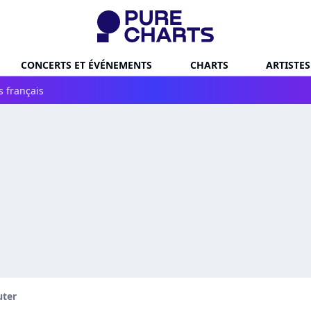
CONCERTS ET ÉVÉNEMENTS
CHARTS
ARTISTES
s français
uter