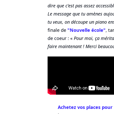
dire que c'est pas assez accessi
Le message que tu amènes aujourd
tu veux, on découpe un piano en
finale de
"Nouvelle école"
, t
de coeur : «
Pour moi, ça méritai
faire maintenant ! Merci beauco
Achetez vos places pour 