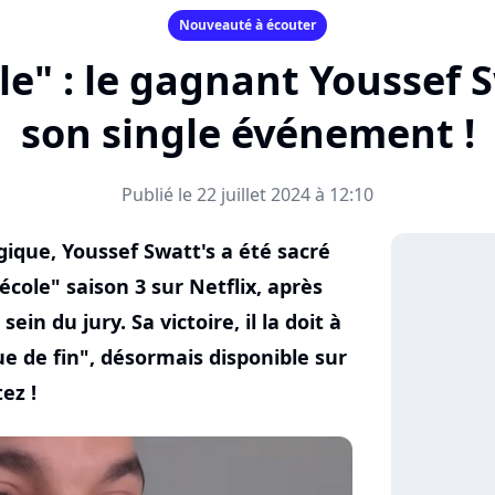
Nouveauté à écouter
le" : le gagnant Youssef S
son single événement !
Publié le 22 juillet 2024 à 12:10
gique, Youssef Swatt's a été sacré
cole" saison 3 sur Netflix, après
in du jury. Sa victoire, il la doit à
e de fin", désormais disponible sur
ez !