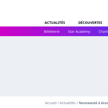
ACTUALITÉS
DÉCOUVERTES
Billetterie
Star Academy
Chart
Accueil
/
Actualités
/
Nouveauté à éco