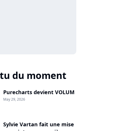
ctu du moment
Purecharts devient VOLUM
May 29, 2026
Sylvie Vartan fait une mise