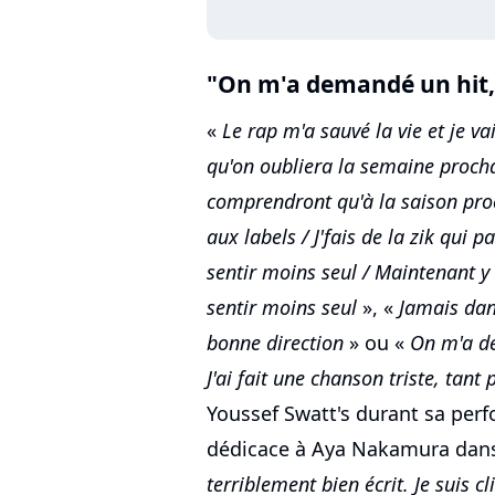
"On m'a demandé un hit, 
«
Le rap m'a sauvé la vie et je va
qu'on oubliera la semaine prochai
comprendront qu'à la saison pro
aux labels / J'fais de la zik qui 
sentir moins seul / Maintenant y
sentir moins seul
», «
Jamais dan
bonne direction
» ou «
On m'a de
J'ai fait une chanson triste, tant
Youssef Swatt's durant sa perf
dédicace à Aya Nakamura dans
terriblement bien écrit. Je suis cl