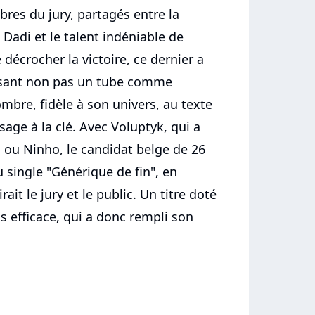
bres du jury, partagés entre la
Dadi et le talent indéniable de
 décrocher la victoire, ce dernier a
osant non pas un tube comme
re, fidèle à son univers, au texte
sage à la clé. Avec Voluptyk, qui a
ng ou Ninho, le candidat belge de 26
single "Générique de fin", en
it le jury et le public. Un titre doté
 efficace, qui a donc rempli son