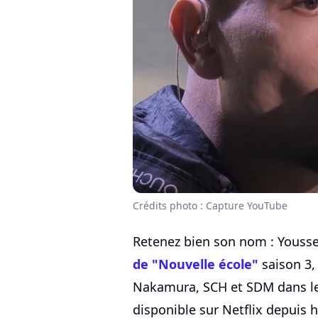
Crédits photo : Capture YouTube
Retenez bien son nom : Youssef
de "Nouvelle école"
saison 3,
Nakamura, SCH et SDM dans le
disponible sur Netflix depuis hi