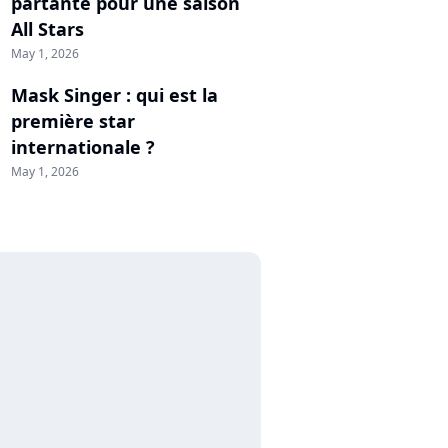
partante pour une saison
All Stars
May 1, 2026
Mask Singer : qui est la
première star
internationale ?
May 1, 2026