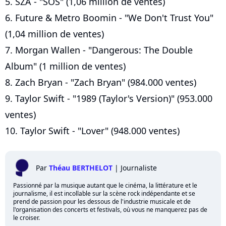
5. SZA - "SOS" (1,06 million de ventes)
6. Future & Metro Boomin - "We Don't Trust You"
(1,04 million de ventes)
7. Morgan Wallen - "Dangerous: The Double
Album" (1 million de ventes)
8. Zach Bryan - "Zach Bryan" (984.000 ventes)
9. Taylor Swift - "1989 (Taylor's Version)" (953.000
ventes)
10. Taylor Swift - "Lover" (948.000 ventes)
Par
Théau BERTHELOT
|
Journaliste
Passionné par la musique autant que le cinéma, la littérature et le
journalisme, il est incollable sur la scène rock indépendante et se
prend de passion pour les dessous de l'industrie musicale et de
l'organisation des concerts et festivals, où vous ne manquerez pas de
le croiser.