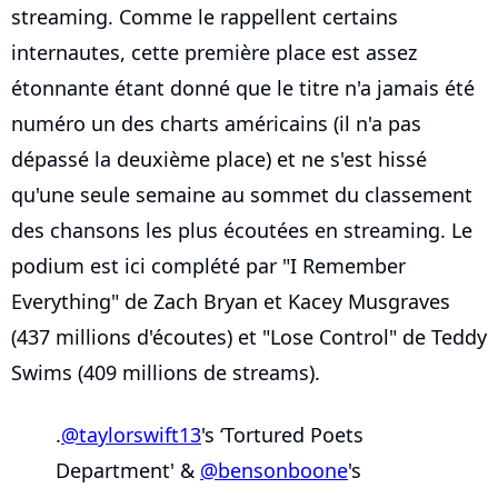
streaming. Comme le rappellent certains
internautes, cette première place est assez
étonnante étant donné que le titre n'a jamais été
numéro un des charts américains (il n'a pas
dépassé la deuxième place) et ne s'est hissé
qu'une seule semaine au sommet du classement
des chansons les plus écoutées en streaming. Le
podium est ici complété par "I Remember
Everything" de Zach Bryan et Kacey Musgraves
(437 millions d'écoutes) et "Lose Control" de Teddy
Swims (409 millions de streams).
.
@taylorswift13
's ‘Tortured Poets
Department' &
@bensonboone
's