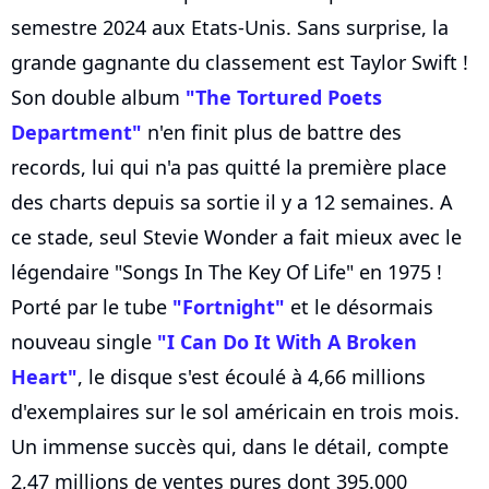
semestre 2024 aux Etats-Unis. Sans surprise, la
grande gagnante du classement est Taylor Swift !
Son double album
"The Tortured Poets
Department"
n'en finit plus de battre des
records, lui qui n'a pas quitté la première place
des charts depuis sa sortie il y a 12 semaines. A
ce stade, seul Stevie Wonder a fait mieux avec le
légendaire "Songs In The Key Of Life" en 1975 !
Porté par le tube
"Fortnight"
et le désormais
nouveau single
"I Can Do It With A Broken
Heart"
, le disque s'est écoulé à 4,66 millions
d'exemplaires sur le sol américain en trois mois.
Un immense succès qui, dans le détail, compte
2,47 millions de ventes pures dont 395.000