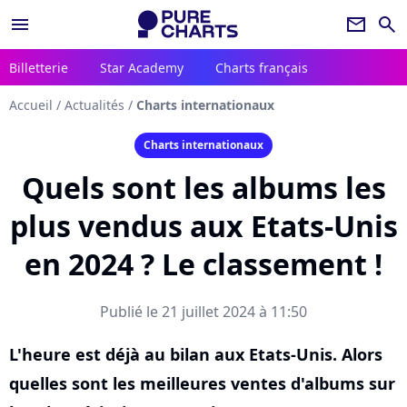
menu
newsletter
search
Billetterie
Star Academy
Charts français
Accueil
/
Actualités
/
Charts internationaux
Charts internationaux
Quels sont les albums les
plus vendus aux Etats-Unis
en 2024 ? Le classement !
Publié le 21 juillet 2024 à 11:50
L'heure est déjà au bilan aux Etats-Unis. Alors
quelles sont les meilleures ventes d'albums sur