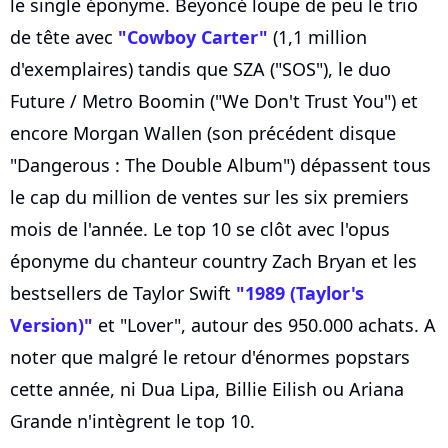
le single éponyme. Beyoncé loupe de peu le trio
de tête avec
"Cowboy Carter"
(1,1 million
d'exemplaires) tandis que SZA ("SOS"), le duo
Future / Metro Boomin ("We Don't Trust You") et
encore Morgan Wallen (son précédent disque
"Dangerous : The Double Album") dépassent tous
le cap du million de ventes sur les six premiers
mois de l'année. Le top 10 se clôt avec l'opus
éponyme du chanteur country Zach Bryan et les
bestsellers de Taylor Swift
"1989 (Taylor's
Version)"
et "Lover", autour des 950.000 achats. A
noter que malgré le retour d'énormes popstars
cette année, ni Dua Lipa, Billie Eilish ou Ariana
Grande n'intègrent le top 10.