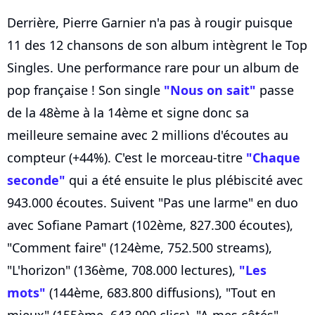
Derrière, Pierre Garnier n'a pas à rougir puisque
11 des 12 chansons de son album intègrent le Top
Singles. Une performance rare pour un album de
pop française ! Son single
"Nous on sait"
passe
de la 48ème à la 14ème et signe donc sa
meilleure semaine avec 2 millions d'écoutes au
compteur (+44%). C'est le morceau-titre
"Chaque
seconde"
qui a été ensuite le plus plébiscité avec
943.000 écoutes. Suivent "Pas une larme" en duo
avec Sofiane Pamart (102ème, 827.300 écoutes),
"Comment faire" (124ème, 752.500 streams),
"L'horizon" (136ème, 708.000 lectures),
"Les
mots"
(144ème, 683.800 diffusions), "Tout en
mieux" (155ème, 643.900 clics), "A mes côtés"