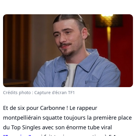
Crédits photo : Capture d'écran TF1
Et de six pour Carbonne ! Le rappeur
montpelliérain squatte toujours la première place
du Top Singles avec son énorme tube viral