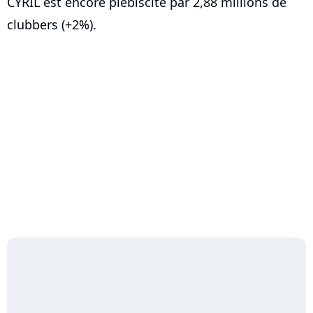
CYRIL est encore plébiscité par 2,88 millions de
clubbers (+2%).