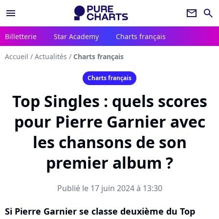
menu
newsletter
search
Billetterie
Star Academy
Charts français
Accueil
/
Actualités
/
Charts français
Charts français
Top Singles : quels scores
pour Pierre Garnier avec
les chansons de son
premier album ?
Publié le 17 juin 2024 à 13:30
Si Pierre Garnier se classe deuxième du Top