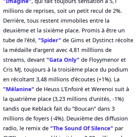
"Imagine"
, qui fait toujours sensation à 5,1
millions de reprises, soit un petit recul de 2%.
Derrière, tous restent immobiles entre la
deuxième et la sixième place. Promis à être un
tube de l'été,
"Spider"
de Gims et Dystinct récolte
la médaille d'argent avec 4,81 milllions de
streams, devant
"Gata Only"
de Floyymenor et
Cris MJ, toujours à la troisième place du podium
en récoltant 3,48 millions d'écoutes (+1%). La
"Mélanine"
de Heuss L'Enfoiré et Werenoi suit à
la quatrième place (3,23 millions d'unités, -1%)
tandis que Keblack fait du "Boucan" dans 3
millions de foyers (-4%). Deuxième des diffusion
radio, le remix de
"The Sound Of Silence"
par