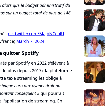
 «
alors que le budget administratif du
ros sur un budget total de plus de 146
nnés
pic.twitter.com/MajbNCcf4U
yfrance)
March 7, 2024
 quitter Spotify
rés par Spotify en 2022 s'élèvent à
% de plus depuis 2017), la plateforme
tte taxe streaming les oblige à
 chaque euro aux ayants droit au
ontant conséquent
» qui pourrait
e l'application de streaming. En