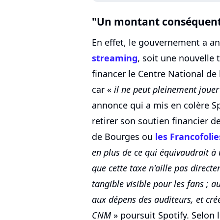
"Un montant conséquen
En effet, le gouvernement a an
streaming
, soit une nouvelle 
financer le Centre National de
car «
il ne peut pleinement jouer
annonce qui a mis en colère Spo
retirer son soutien financier d
de Bourges ou
les Francofolie
en plus de ce qui équivaudrait à
que cette taxe n'aille pas direct
tangible visible pour les fans ; a
aux dépens des auditeurs, et cré
CNM
» poursuit Spotify. Selon