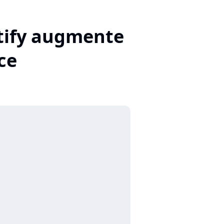
potify augmente
ce