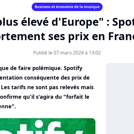
Business et économie de la musique
 plus élevé d'Europe" : S
ortement ses prix en Fran
Publié le 07 mars 2024 à 13:02
que de faire polémique. Spotify
ntation conséquente des prix de
es tarifs ne sont pas relevés mais
nfirme qu'il s'agira du "forfait le
enne".