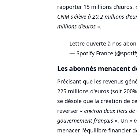
rapporter 15 millions d'euros,
CNM s'élève à 20,2 millions d'eu
millions d'euros
».
Lettre ouverte à nos abo
— Spotify France (@spotif
Les abonnés menacent de
Précisant que les revenus géné
225 millions d'euros (soit 200
se désole que la création de ce
reverser «
environ deux tiers de
gouvernement français
». Un «
m
menacer l'équilibre financier d