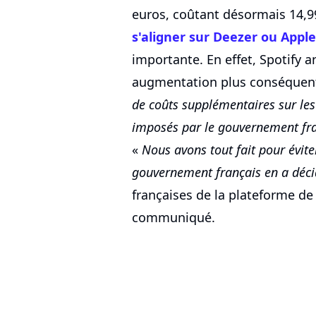
euros, coûtant désormais 14,99
s'aligner sur Deezer ou Appl
importante. En effet, Spotify 
augmentation plus conséquente
de coûts supplémentaires sur le
imposés par le gouvernement fra
«
Nous avons tout fait pour évite
gouvernement français en a déc
françaises de la plateforme d
communiqué.