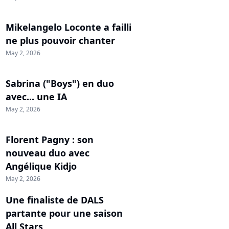
Mikelangelo Loconte a failli
ne plus pouvoir chanter
May 2, 2026
Sabrina ("Boys") en duo
avec... une IA
May 2, 2026
Florent Pagny : son
nouveau duo avec
Angélique Kidjo
May 2, 2026
Une finaliste de DALS
partante pour une saison
All Stars