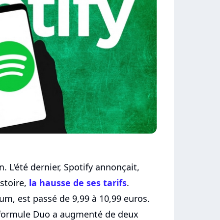
. L'été dernier, Spotify annonçait,
istoire,
la hausse de ses tarifs
.
m, est passé de 9,99 à 10,99 euros.
 formule Duo a augmenté de deux