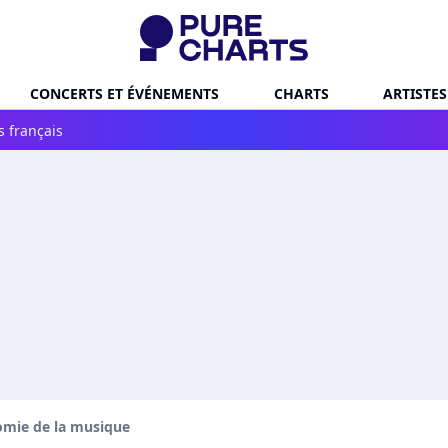
CONCERTS ET ÉVÉNEMENTS
CHARTS
ARTISTES
s français
omie de la musique