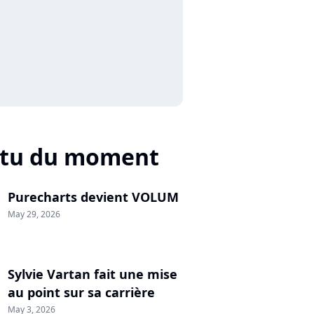
ctu du moment
Purecharts devient VOLUM
May 29, 2026
Sylvie Vartan fait une mise
au point sur sa carrière
May 3, 2026