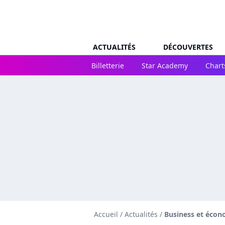
ACTUALITÉS
DÉCOUVERTES
Billetterie
Star Academy
Chart
Accueil
/
Actualités
/
Business et écon