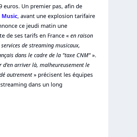
 euros. Un premier pas, afin de
e Music
, avant une explosion tarifaire
annonce ce jeudi matin une
 de ses tarifs en France «
en raison
s services de streaming musicaux,
nçais dans le cadre de la "taxe CNM"
».
r d'en arriver là, malheureusement le
idé autrement
» précisent les équipes
e streaming dans un long