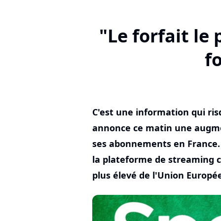
"Le forfait le
f
C'est une information qui ris
annonce ce matin une augme
ses abonnements en France. L
la plateforme de streaming co
plus élevé de l'Union Europé