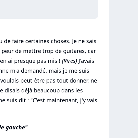
u de faire certaines choses. Je ne sais
 peur de mettre trop de guitares, car
j'en ai presque pas mis !
(Rires)
J'avais
onne m'a demandé, mais je me suis
 voulais peut-être pas tout donner, ne
je disais déjà beaucoup dans les
e suis dit : "C'est maintenant, j'y vais
 de gauche