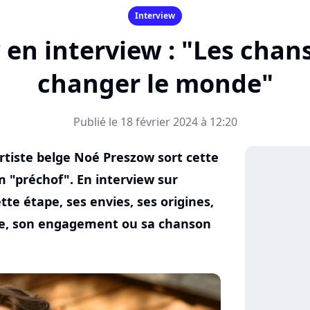
Interview
en interview : "Les cha
changer le monde"
Publié le 18 février 2024 à 12:20
'artiste belge Noé Preszow sort cette
"préchof". En interview sur
ette étape, ses envies, ses origines,
te, son engagement ou sa chanson