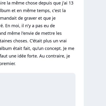
aire la même chose depuis que j'ai 13
lbum et en même temps, c'est la
mandait de graver et que je
é. En moi, il n'y a pas eu de
and même l'envie de mettre les
rtaines choses. C'était plus un vrai
album était fait, qu'un concept. Je me
faut une idée forte. Au contraire, je
premier.