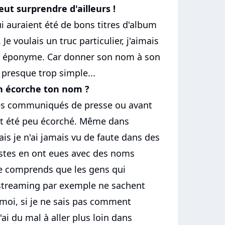
peut surprendre d'ailleurs !
ui auraient été de bons titres d'album
Je voulais un truc particulier, j'aimais
ue éponyme. Car donner son nom à son
presque trop simple...
on écorche ton nom ?
 les communiqués de presse ou avant
ent été peu écorché. Même dans
is je n'ai jamais vu de faute dans des
tistes en ont eues avec des noms
e comprends que les gens qui
streaming par exemple ne sachent
moi, si je ne sais pas comment
'ai du mal à aller plus loin dans