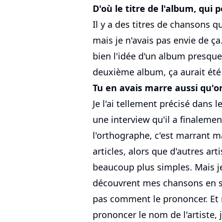
D'où le titre de l'album, qui 
Il y a des titres de chansons q
mais je n'avais pas envie de ça. 
bien l'idée d'un album presq
deuxième album, ça aurait été 
Tu en avais marre aussi qu'
Je l'ai tellement précisé dans
une interview qu'il a finalem
l'orthographe, c'est marrant ma
articles, alors que d'autres ar
beaucoup plus simples. Mais j
découvrent mes chansons en 
pas comment le prononcer. Et 
prononcer le nom de l'artiste, j