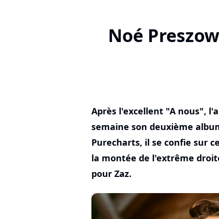
Noé Preszow 
Après l'excellent "A nous", l
semaine son deuxième album 
Purecharts, il se confie sur c
la montée de l'extrême droi
pour Zaz.