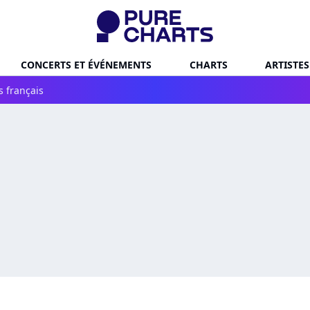
CONCERTS ET ÉVÉNEMENTS
CHARTS
ARTISTES
s français