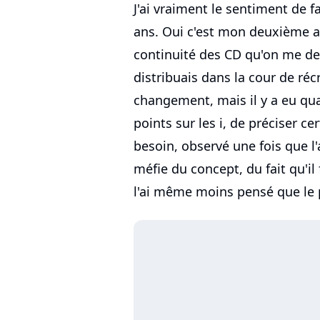
J'ai vraiment le sentiment de f
ans. Oui c'est mon deuxième a
continuité des CD qu'on me de
distribuais dans la cour de récr
changement, mais il y a eu qu
points sur les i, de préciser ce
besoin, observé une fois que l'
méfie du concept, du fait qu'il 
l'ai même moins pensé que le 