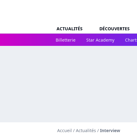
ACTUALITÉS
DÉCOUVERTES
Billetterie
Star Academy
Chart
Accueil
/
Actualités
/
Interview