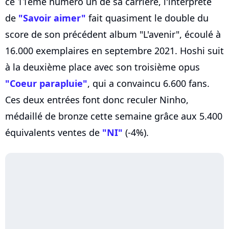
ce 11ème numéro un de sa carrière, l'interprète
de
"Savoir aimer"
fait quasiment le double du
score de son précédent album "L'avenir", écoulé à
16.000 exemplaires en septembre 2021. Hoshi suit
à la deuxième place avec son troisième opus
"Coeur parapluie"
, qui a convaincu 6.600 fans.
Ces deux entrées font donc reculer Ninho,
médaillé de bronze cette semaine grâce aux 5.400
équivalents ventes de
"NI"
(-4%).