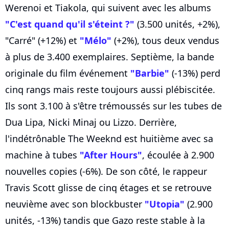
Werenoi et Tiakola, qui suivent avec les albums
"C'est quand qu'il s'éteint ?"
(3.500 unités, +2%),
"Carré" (+12%) et
"Mélo"
(+2%), tous deux vendus
à plus de 3.400 exemplaires. Septième, la bande
originale du film événement
"Barbie"
(-13%) perd
cinq rangs mais reste toujours aussi plébiscitée.
Ils sont 3.100 à s'être trémoussés sur les tubes de
Dua Lipa, Nicki Minaj ou Lizzo. Derrière,
l'indétrônable The Weeknd est huitième avec sa
machine à tubes
"After Hours"
, écoulée à 2.900
nouvelles copies (-6%). De son côté, le rappeur
Travis Scott glisse de cinq étages et se retrouve
neuvième avec son blockbuster
"Utopia"
(2.900
unités, -13%) tandis que Gazo reste stable à la