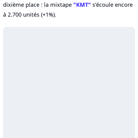
dixième place : la mixtape
"KMT"
s'écoule encore
à 2.700 unités (+1%).