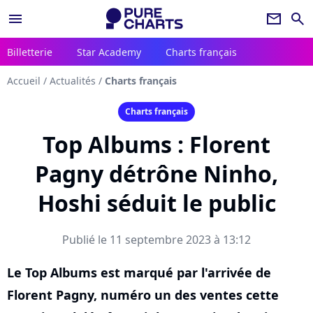
menu
newsletter
search
Billetterie
Star Academy
Charts français
Accueil
/
Actualités
/
Charts français
Charts français
Top Albums : Florent
Pagny détrône Ninho,
Hoshi séduit le public
Publié le 11 septembre 2023 à 13:12
Le Top Albums est marqué par l'arrivée de
Florent Pagny, numéro un des ventes cette