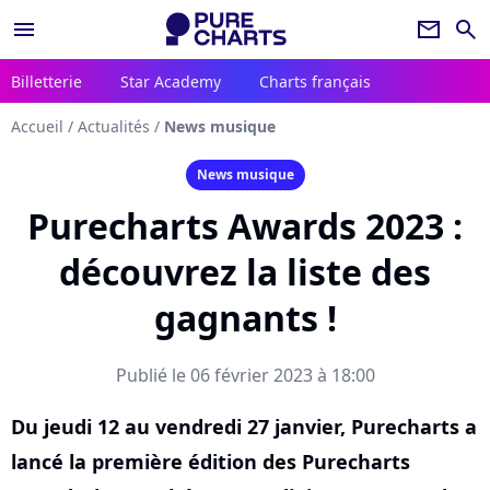
menu
newsletter
search
Billetterie
Star Academy
Charts français
Accueil
/
Actualités
/
News musique
News musique
Purecharts Awards 2023 :
découvrez la liste des
gagnants !
Publié le 06 février 2023 à 18:00
Du jeudi 12 au vendredi 27 janvier, Purecharts a
lancé la première édition des Purecharts