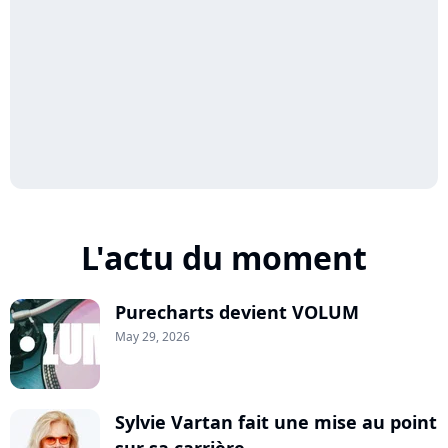
L'actu du moment
Purecharts devient VOLUM
May 29, 2026
Sylvie Vartan fait une mise au point
sur sa carrière