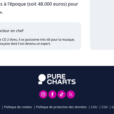
 à l'époque (soit 48.000 euros) pour
».
cteur en chef
CD 2 titres, il se passionne très tôt pour la musique,
nçaise dont il est devenu un expert.
|
Politique de cookies
|
Politique de protection des données
|
CGU
|
CGV
|
G