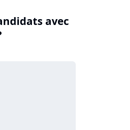
candidats avec
?