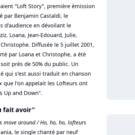
aient "Loft Story", première émission
é par Benjamin Castaldi, le
 d'audience en dévoilant le
ziz, Loana, Jean-Edouard, Julie,
Christophe. Diffusée le 5 juillet 2001,
orté par Loana et Christophe, a été
, soit près de 50% du public. Un
 qui s'est aussi traduit en chanson
 que l'on appelait les Lofteurs ont
rs Up and Down".
 fait avoir"
s move around / Ho, ho, ho, lofteurs
mania, le single chanté par neuf