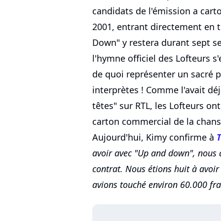
candidats de l'émission a carto
2001, entrant directement en t
Down" y restera durant sept se
l'hymne officiel des Lofteurs s
de quoi représenter un sacré p
interprètes ! Comme l'avait dé
têtes" sur RTL, les Lofteurs on
carton commercial de la chan
Aujourd'hui, Kimy confirme à
avoir avec "Up and down", nous 
contrat. Nous étions huit à avoir
avions touché environ 60.000 fra