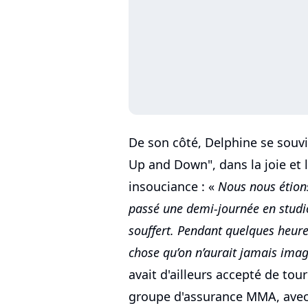
De son côté, Delphine se souvi
Up and Down", dans la joie et 
insouciance : «
Nous nous étions
passé une demi-journée en studio
souffert. Pendant quelques heur
chose qu’on n’aurait jamais imag
avait d'ailleurs accepté de tou
groupe d'assurance MMA, avec 