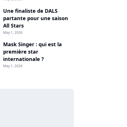
Une finaliste de DALS
partante pour une saison
All Stars
May 1, 2026
Mask Singer : qui est la
première star
internationale ?
May 1, 2026