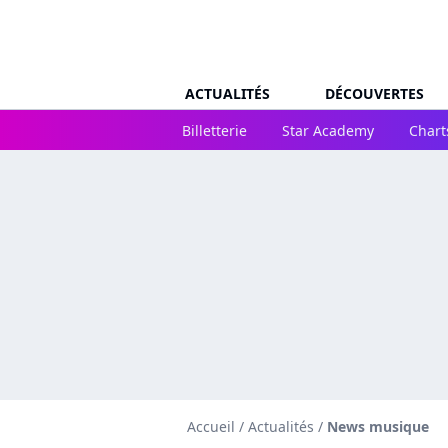
ACTUALITÉS
DÉCOUVERTES
Billetterie
Star Academy
Chart
Accueil
/
Actualités
/
News musique