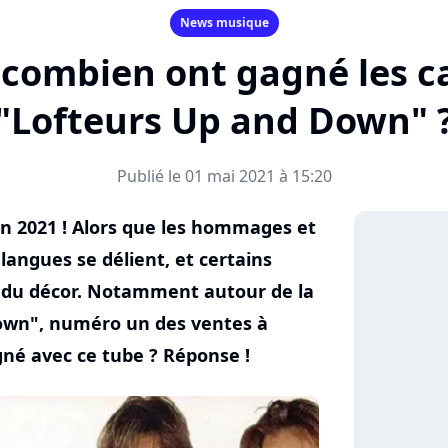
News musique
: combien ont gagné les 
"Lofteurs Up and Down" 
Publié le 01 mai 2021 à 15:20
 en 2021 ! Alors que les hommages et
s langues se délient, et certains
s du décor. Notamment autour de la
own", numéro un des ventes à
gné avec ce tube ? Réponse !