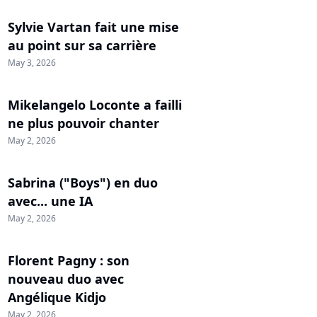
Sylvie Vartan fait une mise
au point sur sa carrière
May 3, 2026
Mikelangelo Loconte a failli
ne plus pouvoir chanter
May 2, 2026
Sabrina ("Boys") en duo
avec... une IA
May 2, 2026
Florent Pagny : son
nouveau duo avec
Angélique Kidjo
May 2, 2026