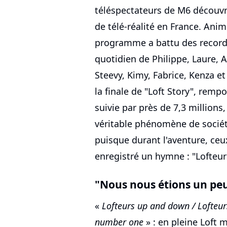
téléspectateurs de M6 découvr
de télé-réalité en France. Anim
programme a battu des records
quotidien de Philippe, Laure, A
Steevy, Kimy, Fabrice, Kenza et 
la finale de "Loft Story", remp
suivie par près de 7,3 millions
véritable phénomène de société
puisque durant l'aventure, ceux
enregistré un hymne : "Lofteu
"Nous nous étions un peu
«
Lofteurs up and down / Lofteur
number one
» : en pleine Loft 