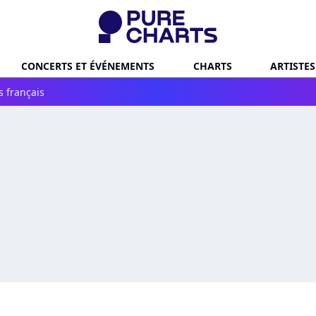
CONCERTS ET ÉVÉNEMENTS
CHARTS
ARTISTES
s français