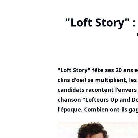
"Loft Story" 
"Loft Story" fête ses 20 ans
clins d'oeil se multiplient, le
candidats racontent l'enver
chanson "Lofteurs Up and D
l'époque. Combien ont-ils ga