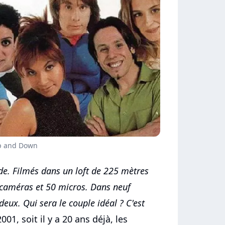
Up and Down
e. Filmés dans un loft de 225 mètres
 caméras et 50 micros. Dans neuf
deux. Qui sera le couple idéal ? C'est
2001, soit il y a 20 ans déjà, les