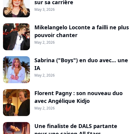
sur sa carrière
May 3, 2026
Mikelangelo Loconte a failli ne plus
pouvoir chanter
May 2, 2026
Sabrina ("Boys") en duo avec... une
IA
May 2, 2026
Florent Pagny : son nouveau duo
avec Angélique Kidjo
May 2, 2026
Une finaliste de DALS partante
pour une saison All Stars