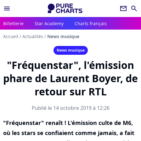
menu
newsletter
search
Billetterie
Star Academy
Charts français
Accueil
/
Actualités
/
News musique
News musique
"Fréquenstar", l'émission
phare de Laurent Boyer, de
retour sur RTL
Publié le 14 octobre 2019 à 12:26
"Fréquenstar" renaît ! L'émission culte de M6,
où les stars se confiaient comme jamais, a fait