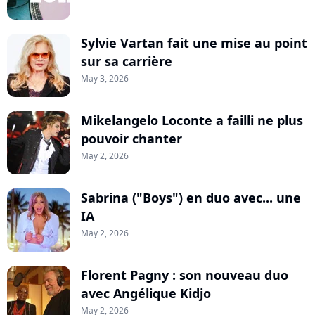
Sylvie Vartan fait une mise au point
sur sa carrière
May 3, 2026
Mikelangelo Loconte a failli ne plus
pouvoir chanter
May 2, 2026
Sabrina ("Boys") en duo avec... une
IA
May 2, 2026
Florent Pagny : son nouveau duo
avec Angélique Kidjo
May 2, 2026