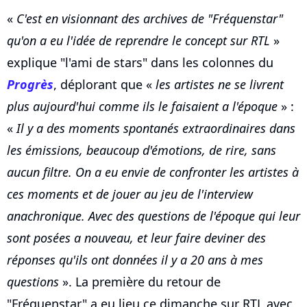
«
C'est en visionnant des archives de "Fréquenstar"
qu'on a eu l'idée de reprendre le concept sur RTL
»
explique "l'ami de stars" dans les colonnes du
Progrès
, déplorant que «
les artistes ne se livrent
plus aujourd'hui comme ils le faisaient a l'époque
» :
«
Il y a des moments spontanés extraordinaires dans
les émissions, beaucoup d'émotions, de rire, sans
aucun filtre. On a eu envie de confronter les artistes à
ces moments et de jouer au jeu de l'interview
anachronique. Avec des questions de l'époque qui leur
sont posées a nouveau, et leur faire deviner des
réponses qu'ils ont données il y a 20 ans à mes
questions
». La première du retour de
"Fréquenstar" a eu lieu ce dimanche sur RTL avec