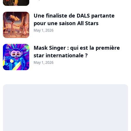
Une finaliste de DALS partante
pour une saison All Stars
May 1, 2026
Mask Singer : qui est la première
star internationale ?
May 1, 2026