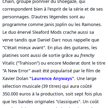
Chain, groupe pionnier du shoegaze, qui
correspondent bien à l'esprit de la série et de ses
personnages. D'autres légendes sont au
programme comme Janis Joplin ou les Ramones.
Le duo énervé Sleaford Mods crache aussi sa
verve tandis que Daniel Darc nous rappelle que
"C'était mieux avant". En plus des guitares, les
platines sont aussi de sortie grâce au
frenchy
Vitalic ("Trahison") ou encore Moderat dont le titre
"A New Error" avait été popularisé par le film de
Xavier Dolan
"Laurence Anyways"
. Une large
sélection musicale (39 titres) qui aura coûté
350.000 euros à la production, soit sept fois plus
que les bandes originales "classiques". Un coût