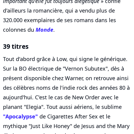
important qu'elle fût toujours diégétique
» confie
d'ailleurs la romancière, qui a vendu plus de
320.000 exemplaires de ses romans dans les
colonnes du
Monde
.
39 titres
Tout d'abord grâce à Low, qui signe le générique.
Sur la BO électrique de "Vernon Subutex", dès à
présent disponible chez Warner, on retrouve ainsi
des célèbres noms de l'indie rock des années 80 à
aujourd'hui. C'est le cas de New Order avec le
planant "Elegia". Tout aussi aériens, le sublime
"Apocalypse"
de Cigarettes After Sex et le
mythique "Just Like Honey" de Jesus and the Mary