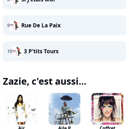
Rue De La Paix
9
3 P'tits Tours
10
Zazie, c'est aussi...
Air
Aile P
Coffret