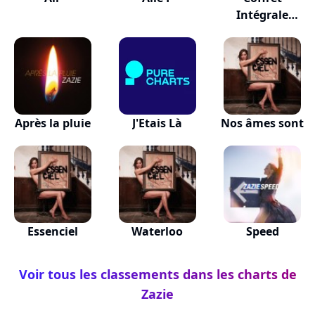
Intégrale
Vinyles Cou...
Après la pluie
J'Etais Là
Nos âmes sont
Essenciel
Waterloo
Speed
Voir tous les classements dans les charts de
Zazie