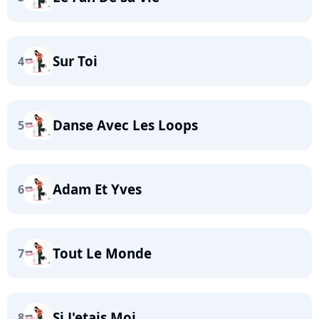
Sur Toi
4
Danse Avec Les Loops
5
Adam Et Yves
6
Tout Le Monde
7
Si J'etais Moi
8