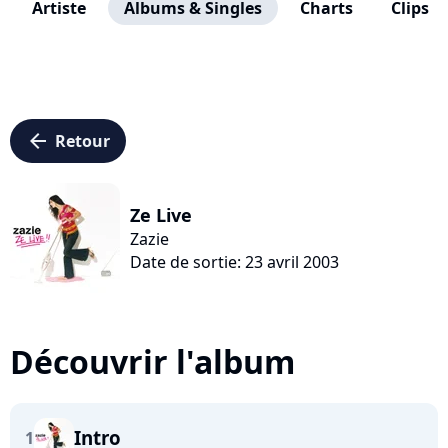
Artiste
Albums & Singles
Charts
Clips
arrow_left
Retour
Ze Live
Zazie
Date de sortie: 23 avril 2003
Découvrir l'album
Intro
1