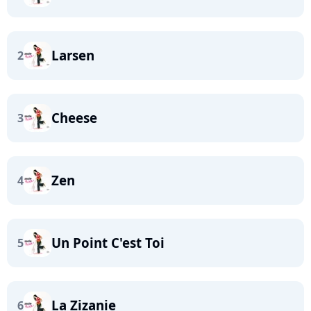
Larsen
2
Cheese
3
Zen
4
Un Point C'est Toi
5
La Zizanie
6