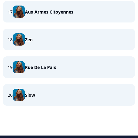
17
Aux Armes Citoyennes
18
Zen
19
Rue De La Paix
20
Slow