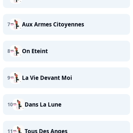
Aux Armes Citoyennes
7
On Eteint
8
La Vie Devant Moi
9
Dans La Lune
10
Tous Des Anges
11