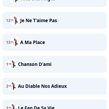
Je Ne T'aime Pas
12
A Ma Place
13
Chanson D'ami
1
Au Diable Nos Adieux
2
Le Fan De Sa Vie
3