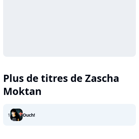
Plus de titres de Zascha
Moktan
1
Ouch!