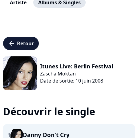
Artiste
Albums & Singles
arrow_left
Retour
Itunes Live: Berlin Festival
Zascha Moktan
Date de sortie: 10 juin 2008
Découvrir le single
Danny Don't Cry
1