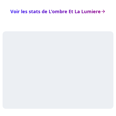
Voir les stats de L'ombre Et La Lumiere
arrow_right