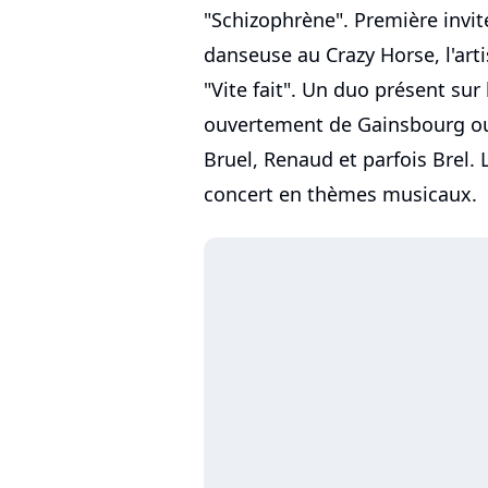
"Schizophrène". Première invit
danseuse au Crazy Horse, l'arti
"Vite fait". Un duo présent sur 
ouvertement de Gainsbourg ou
Bruel, Renaud et parfois Brel.
concert en thèmes musicaux.