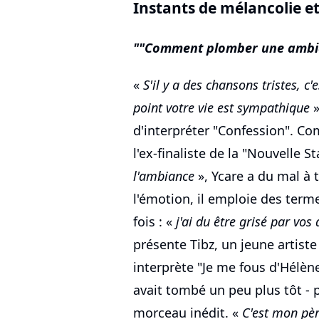
Instants de mélancolie e
"Comment plomber une ambia
«
S'il y a des chansons tristes, c
point votre vie est sympathique
»
d'interpréter "Confession". C
l'ex-finaliste de la "Nouvelle 
l'ambiance
», Ycare a du mal à 
l'émotion, il emploie des term
fois : «
j'ai du être grisé par vo
présente Tibz, un jeune artist
interprète "Je me fous d'Hélène
avait tombé un peu plus tôt - 
morceau inédit. «
C'est mon pèr