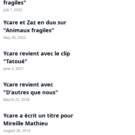
fragiles"
July 1, 2022
Ycare et Zaz en duo sur
"Animaux fragiles"
May 30, 2022
Ycare revient avec le clip
"Tatoué"
June 2, 2021
Ycare revient avec
"D'autres que nous"
March 22, 2018
Ycare a écrit un titre pour
Mireille Mathieu
August 28, 2014