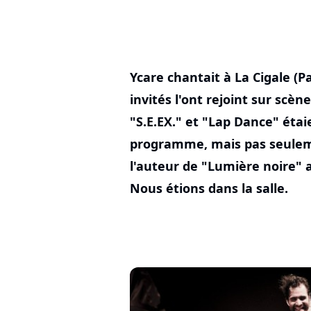
Ycare chantait à La Cigale (Pa
invités l'ont rejoint sur scè
"S.E.EX." et "Lap Dance" ét
programme, mais pas seuleme
l'auteur de "Lumière noire" a
Nous étions dans la salle.