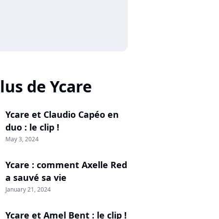
lus de Ycare
Ycare et Claudio Capéo en
duo : le clip !
May 3, 2024
Ycare : comment Axelle Red
a sauvé sa vie
January 21, 2024
Ycare et Amel Bent : le clip !