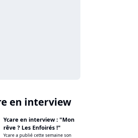
re en interview
Ycare en interview : "Mon
rêve ? Les Enfoirés !"
Ycare a publié cette semaine son