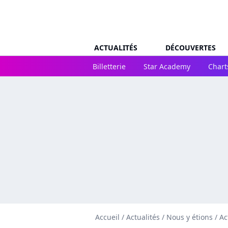
ACTUALITÉS
DÉCOUVERTES
Billetterie
Star Academy
Chart
Accueil
/
Actualités
/
Nous y étions
/
Ac