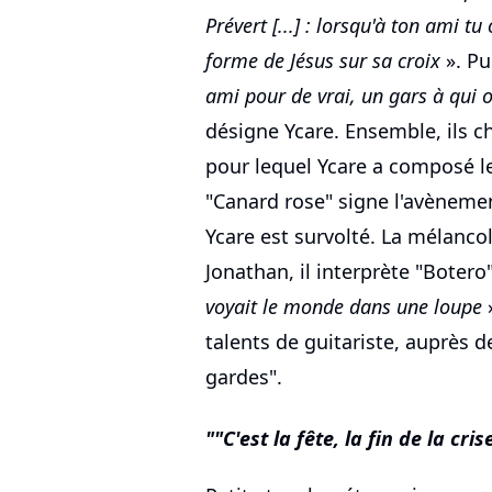
Prévert [...] : lorsqu'à ton ami t
forme de Jésus sur sa croix
». Pu
ami pour de vrai, un gars à qui 
désigne Ycare. Ensemble, ils c
pour lequel Ycare a composé le
"Canard rose" signe l'avènemen
Ycare est survolté. La mélancol
Jonathan, il interprète "Botero
voyait le monde dans une loupe
»
talents de guitariste, auprès d
gardes".
"C'est la fête, la fin de la crise