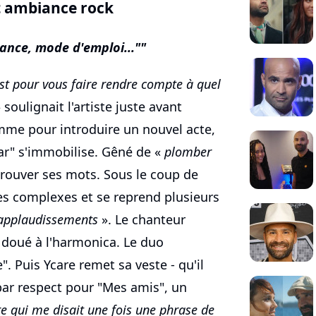
t ambiance rock
nce, mode d'emploi..."
'est pour vous faire rendre compte à quel
 soulignait l'artiste juste avant
omme pour introduire un nouvel acte,
Star" s'immobilise. Gêné de «
plomber
trouver ses mots. Sous le coup de
es complexes et se reprend plusieurs
s applaudissements
». Le chanteur
e doué à l'harmonica. Le duo
". Puis Ycare remet sa veste - qu'il
par respect pour "Mes amis", un
e qui me disait une fois une phrase de