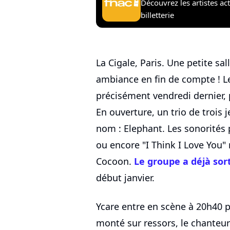
Découvrez les artistes ac
billetterie
La Cigale, Paris. Une petite sa
ambiance en fin de compte ! Le
précisément vendredi dernier,
En ouverture, un trio de trois 
nom : Elephant. Les sonorités 
ou encore "I Think I Love You"
Cocoon.
Le groupe a déjà sort
début janvier.
Ycare entre en scène à 20h40 p
monté sur ressors, le chanteur