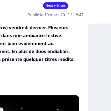
Nous y étions
Publié le 19 mars 2012 à 18:47
ris) vendredi dernier. Plusieurs
ne dans une ambiance festive.
aient bien évidemment au
nt. En plus de duos endiablés,
 présenté quelques titres inédits.