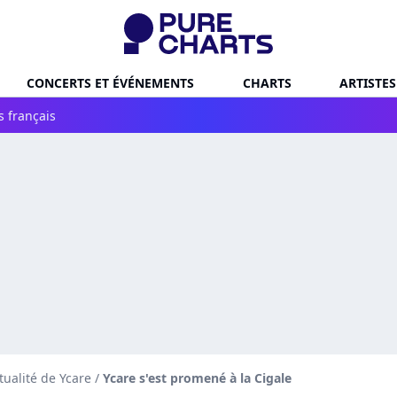
CONCERTS ET ÉVÉNEMENTS
CHARTS
ARTISTES
s français
tualité de Ycare
/
Ycare s'est promené à la Cigale