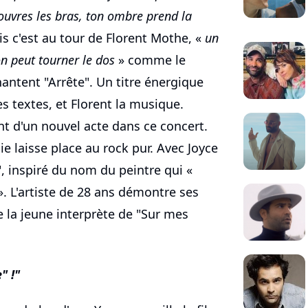
u ouvres les bras, ton ombre prend la
is c'est au tour de Florent Mothe, «
un
on peut tourner le dos
» comme le
hantent "Arrête". Un titre énergique
s textes, et Florent la musique.
t d'un nouvel acte dans ce concert.
ie laisse place au rock pur. Avec Joyce
", inspiré du nom du peintre qui «
. L'artiste de 28 ans démontre ses
e la jeune interprète de "Sur mes
" !