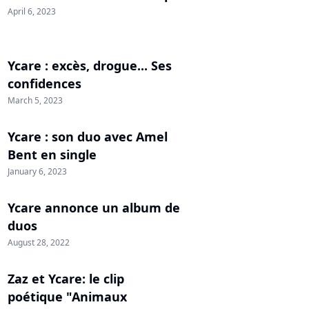
April 6, 2023
Ycare : excès, drogue... Ses
confidences
March 5, 2023
Ycare : son duo avec Amel
Bent en single
January 6, 2023
Ycare annonce un album de
duos
August 28, 2022
Zaz et Ycare: le clip
poétique "Animaux