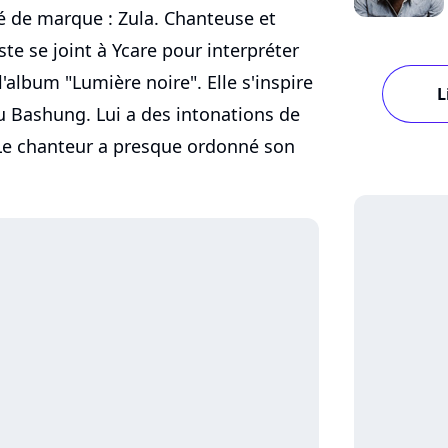
é de marque : Zula. Chanteuse et
ste se joint à Ycare pour interpréter
l'album "Lumière noire". Elle s'inspire
L
 Bashung. Lui a des intonations de
 Le chanteur a presque ordonné son