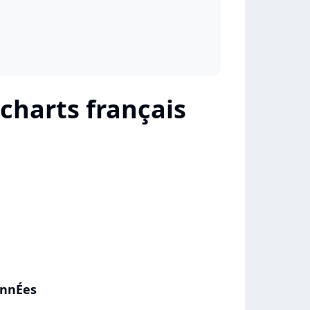
 charts français
annÉes