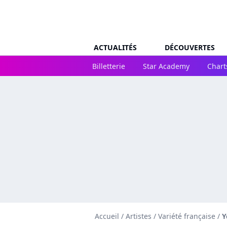
ACTUALITÉS
DÉCOUVERTES
Billetterie
Star Academy
Chart
Accueil
/
Artistes
/
Variété française
/
Y