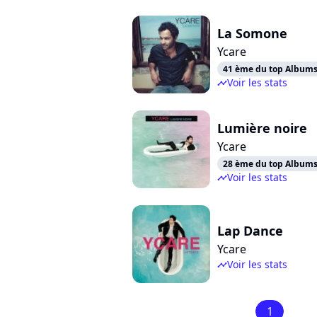
La Somone
Ycare
41 ème du top Albums 
Voir les stats
timeline
Lumière noire
Ycare
28 ème du top Albums 
Voir les stats
timeline
Lap Dance
Ycare
Voir les stats
timeline
1