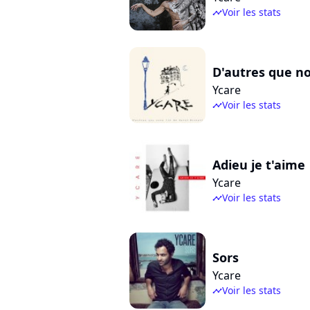
Voir les stats
timeline
D'autres que no
Ycare
Voir les stats
timeline
Adieu je t'aime
Ycare
Voir les stats
timeline
Sors
Ycare
Voir les stats
timeline