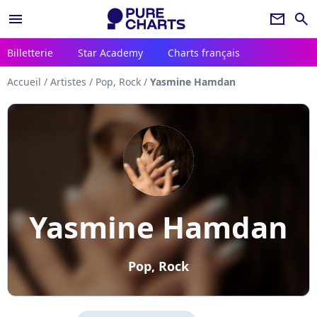
menu
newsletter
search
Billetterie
Star Academy
Charts français
Accueil
/
Artistes
/
Pop, Rock
/
Yasmine Hamdan
Yasmine Hamdan
Pop, Rock