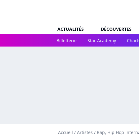
ACTUALITÉS
DÉCOUVERTES
Billetterie
Star Academy
Chart
Accueil
/
Artistes
/
Rap, Hip Hop intern