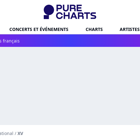
CONCERTS ET ÉVÉNEMENTS
CHARTS
ARTISTES
s français
ational
/
XV