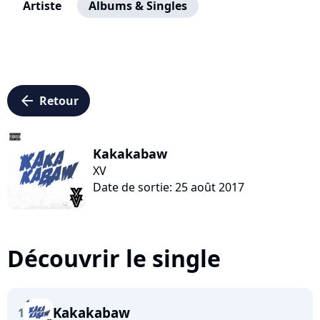
Artiste
Albums & Singles
arrow_left
Retour
Kakakabaw
XV
Date de sortie: 25 août 2017
Découvrir le single
Kakakabaw
1